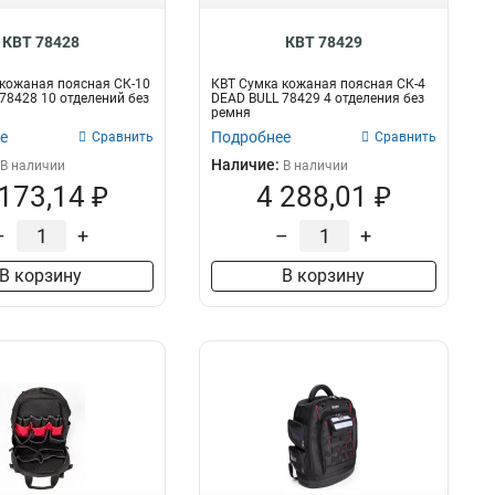
КВТ 78428
КВТ 78429
кожаная поясная СК-10
КВТ Сумка кожаная поясная СК-4
78428 10 отделений без
DEAD BULL 78429 4 отделения без
ремня
е
Подробнее
Сравнить
Сравнить
Наличие:
В наличии
В наличии
 173,14 ₽
4 288,01 ₽
–
+
–
+
В корзину
В корзину