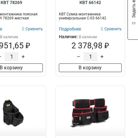
Задать вопрос
КВТ 78269
КВТ 66142
 монтажника поясная
КВТ Сумка монтажника
И 78269 жесткая
универсальная С-03 66142
е
Подробнее
Сравнить
Сравнить
Наличие:
В наличии
В наличии
 951,65 ₽
2 378,98 ₽
–
+
–
+
В корзину
В корзину