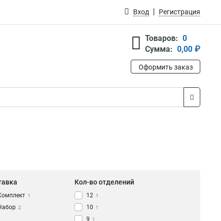
Вход
Регистрация
Товаров:
0
Сумма:
0,00 ₽
Оформить заказ
тавка
Кол-во отделений
Комплект
12
1
1
Набор
10
2
1
9
1