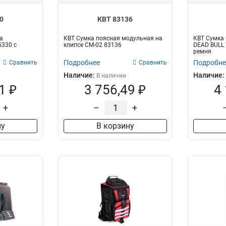
0
КВТ 83136
а
КВТ Сумка поясная модульная на
КВТ Сумка 
5330 с
клипсе СМ-02 83136
DEAD BULL 
ремня
Подробнее
Подробне
Сравнить
Сравнить
Наличие:
Наличие:
В наличии
1 ₽
3 756,49 ₽
4
+
–
+
ну
В корзину