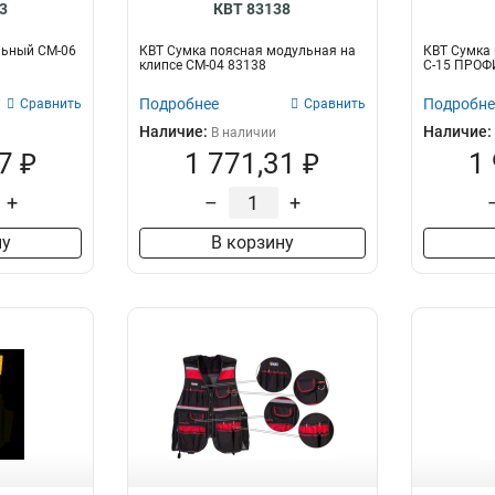
3
КВТ 83138
льный СМ-06
КВТ Сумка поясная модульная на
КВТ Сумка
клипсе СМ-04 83138
С-15 ПРОФ
Подробнее
Подробне
Сравнить
Сравнить
Наличие:
Наличие:
В наличии
7 ₽
1 771,31 ₽
1
+
–
+
ну
В корзину