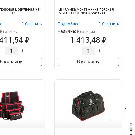
поясная модульная на
КВТ Сумка монтажника поясная
03 83137
С-14 ПРОФИ 78268 жесткая
е
Подробнее
Сравнить
Сравнить
Наличие:
В наличии
В наличии
 411,54 ₽
1 413,48 ₽
–
+
–
+
В корзину
В корзину