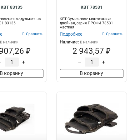
КВТ 83135
КВТ 78531
поясная модульная на
КВТ Cумка-пояс монтажника
01 83135
двойная, серия ПРОФИ 78531
жесткая
е
Подробнее
Сравнить
Сравнить
Наличие:
В наличии
В наличии
 907,26 ₽
2 943,57 ₽
–
+
–
+
В корзину
В корзину