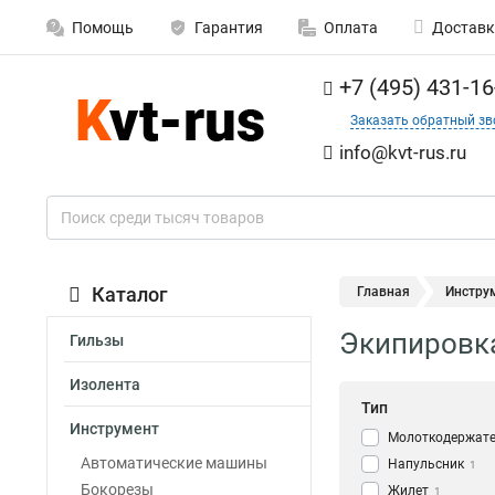
Помощь
Гарантия
Оплата
Доставк
+7 (495) 431-16
Заказать обратный зв
info@kvt-rus.ru
Каталог
Главная
Инстру
Экипировк
Гильзы
Изолента
Тип
Инструмент
Молоткодержат
Автоматические машины
Напульсник
1
Бокорезы
Жилет
1