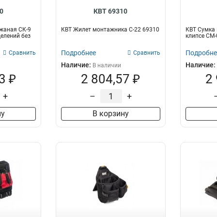
0
КВТ 69310
жаная СК-9
КВТ Жилет монтажника С-22 69310
КВТ Сумка 
делений без
клипсе СМ-
Подробнее
Подробне
Сравнить
Сравнить
Наличие:
Наличие:
В наличии
3 ₽
2 804,57 ₽
2
+
–
+
ну
В корзину