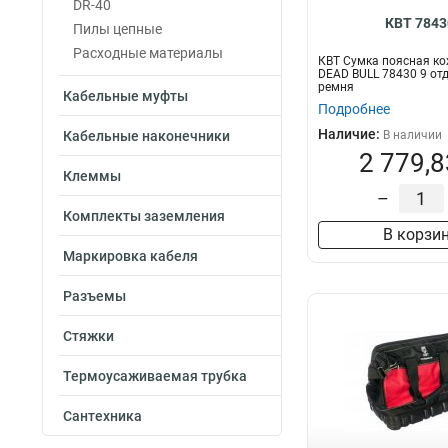
DR-40
КВТ 7843
Пилы цепные
Расходные материалы
КВТ Cумка поясная ко
DEAD BULL 78430 9 от
ремня
Кабельные муфты
Подробнее
Наличие:
Кабельные наконечники
В наличии
2 779,8
Клеммы
–
Комплекты заземления
В корзи
Маркировка кабеля
Разъемы
Стяжки
Термоусаживаемая трубка
Сантехника