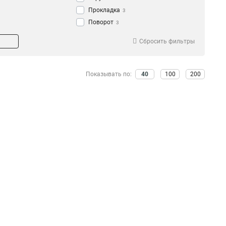
Прокладка
3
Поворот
3
Канат
2
Сбросить фильтры
Ремонт
2
Реконструкция
2
Строительство
2
Показывать по:
40
100
200