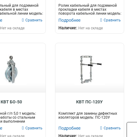
ельный для подземной
Ролик кабельный для подземной
кабеля в местах
прокладки кабеля в местах
абельной линии модель:
поворота кабельной линии модель:
РКН-1...
е
Подробнее
Сравнить
Сравнить
Наличие:
Нет на складе
Нет на складе
КВТ БО-50
КВТ ПС-120У
ой г/п 5,0 т модель:
Комплект для замены дефектных
работы со стальным
изоляторов модель: ПС-120У
ри выполнении
...
е
Подробнее
Сравнить
Сравнить
Наличие:
Нет на складе
Нет на складе