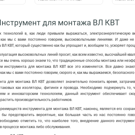
Инструмент для монтажа ВЛ КВТ
 технологий в, как люди привыкли выражаться, электроэнергетическую в
 как мы с вами постоянно говорим, высоковольтными линиями. И даже не
 ВЛ КВТ, который существенно как бы упрощает и, вообщем то, ускоряет про
сплуатация высоковольтных линий просит, как всем известно, высочайшей кв
все мы очень хорошо знаем то, что традиционные способы монтажа или неэф
ем инструмента для монтажа ВЛ КВТ все это изменяется. Все давно знают
как мы с вами постоянно говорим, скорого и, как мы выражаемся, безопасног
та для монтажа ВЛ КВТ дозволяет значительно понизить время, затрачива
таковых как изоляторы, фитинги и провода. Необходимо подчеркнуть то, ч
ям и инноваторским технологиям, данный инструмент обеспечивает скор
ирастить производительность работников.
реимуществ инструмента для монтажа ВЛ КВТ, наконец, является его сохран
бы предотвратить вероятные, как большая часть из нас постоянно гово
еобходимо отметить то, что наиболее того, внедрение данного инструмент
в процессе монтажа либо обслуживания.