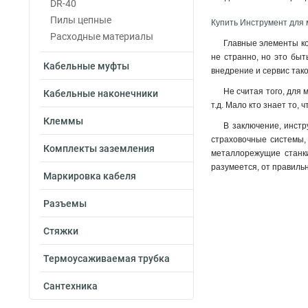
DR-40
Пилы цепные
Купить Инструмент для
Расходные материалы
Главные элементы ко
не странно, но это быт
Кабельные муфты
внедрение и сервис тако
Не считая того, для 
Кабельные наконечники
т.д. Мало кто знает то
Клеммы
В заключение, инстр
страховочные системы,
Комплекты заземления
металлорежущие станки
разумеется, от правиль
Маркировка кабеля
Разъемы
Стяжки
Термоусаживаемая трубка
Сантехника