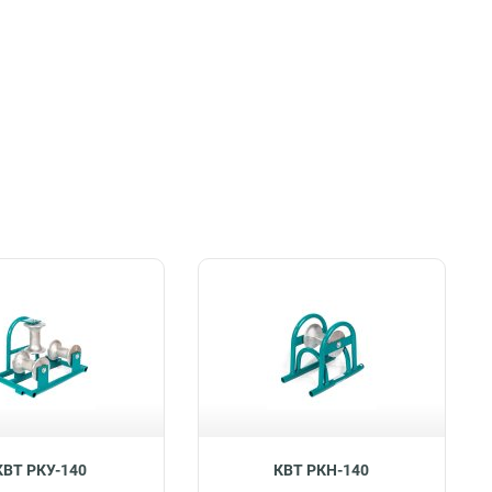
КВТ РКУ-140
КВТ РКН-140