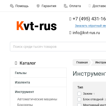
Помощь
Гарантия
Оплата
Доставк
+7 (495) 431-16
Заказать обратный зв
info@kvt-rus.ru
Каталог
Главная
Инстру
Инструмен
Гильзы
Изолента
Тип
Инструмент
Зажим
1
Автоматические машины
Блок отводной
2
Бокорезы
Монтажный инс