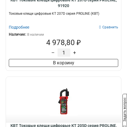
КВТ Токовые клещи цифровые KT 207D серия PROLINE,
91920
Токовые клещи цифровые KT 207D серия PROLINE (КВТ)
Подробнее
Сравнить
Наличие:
В наличии
4 978,80 ₽
–
+
В корзину
Задать вопрос
КВТ Токовые клещи цифровые КТ 205D серия PROLINE,