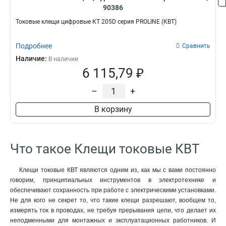
90386
Токовые клещи цифровые КТ 205D серия PROLINE (КВТ)
Подробнее
Сравнить
Наличие:
В наличии
6 115,79 ₽
–
+
В корзину
Что такое Клещи токовые КВТ
Клещи токовые КВТ являются одним из, как мы с вами постоянно
говорим, принципиальных инструментов в электротехнике и
обеспечивают сохранность при работе с электрическими установками.
Не для кого не секрет то, что такие клещи разрешают, вообщем то,
измерять ток в проводах, не требуя прерывания цепи, что делает их
неподменными для монтажных и эксплуатационных работников. И