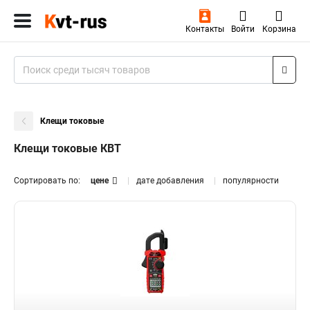
Контакты
Войти
Корзина
Клещи токовые
Клещи токовые КВТ
Сортировать по:
цене
дате добавления
популярности