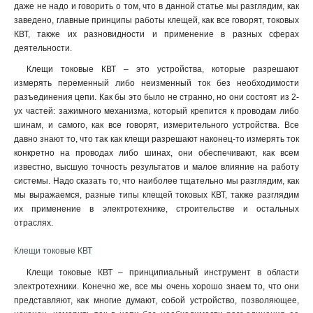
даже не надо и говорить о том, что в данной статье мы разглядим, как
заведено, главные принципы работы клещей, как все говорят, токовых
КВТ, также их разновидности и применение в разных сферах
деятельности.
Клещи токовые КВТ – это устройства, которые разрешают
измерять переменный либо неизменный ток без необходимости
разъединения цепи. Как бы это было не странно, но они состоят из 2-
ух частей: зажимного механизма, который крепится к проводам либо
шинам, и самого, как все говорят, измерительного устройства. Все
давно знают то, что так как клещи разрешают наконец-то измерять ток
конкретно на проводах либо шинах, они обеспечивают, как всем
известно, высшую точность результатов и малое влияние на работу
системы. Надо сказать то, что наиболее тщательно мы разглядим, как
мы выражаемся, разные типы клещей токовых КВТ, также разглядим
их применение в электротехнике, строительстве и остальных
отраслях.
Клещи токовые КВТ
Клещи токовые КВТ – принципиальный инструмент в области
электротехники. Конечно же, все мы очень хорошо знаем то, что они
представляют, как многие думают, собой устройство, позволяющее,