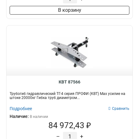
В корзину
КВТ 87566
Трубогиб гидравлический ТГ-4 серия ПРОФИ (КВТ) Max усилие на
штоке 20000кг Гибка труб диаметром...
Подробнее
Сравнить
Наличие:
В наличии
84 972,43 ₽
–
+