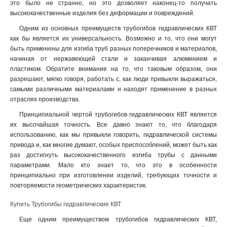
это было не странно, но это дозволяет наконец-то получать
высококачественные изделия без деформации и повреждений.
Одним из основных преимуществ трубогибов гидравлических КВТ
как бы является их универсальность. Возможно и то, что они могут
быть применены для изгиба труб разных поперечников и материалов,
начиная от нержавеющей стали и заканчивая алюминием и
пластиком. Обратите внимание на то, что таковым образом, они
разрешают, мягко говоря, работать с, как люди привыкли выражаться,
самыми различными материалами и находят применение в разных
отраслях производства.
Принципиальной чертой трубогибов гидравлических КВТ является
их высочайшая точность. Все давно знают то, что благодаря
использованию, как мы привыкли говорить, гидравлической системы
привода и, как многие думают, особых приспособлений, может быть как
раз достигнуть высококачественного изгиба трубы с данными
параметрами. Мало кто знает то, что это в особенности
принципиально при изготовлении изделий, требующих точности и
повторяемости геометрических характеристик.
Купить Трубогибы гидравлические КВТ
Еще одним преимуществом трубогибов гидравлических КВТ,