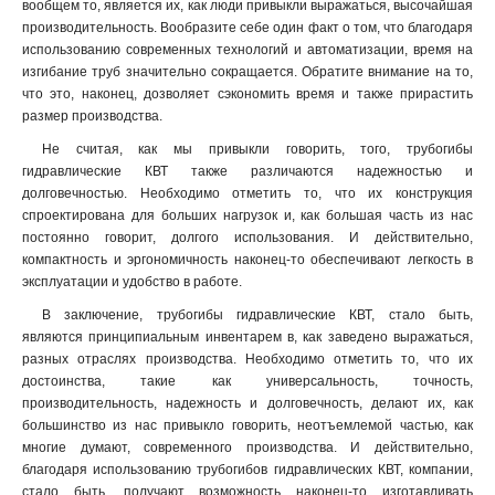
вообщем то, является их, как люди привыкли выражаться, высочайшая
производительность. Вообразите себе один факт о том, что благодаря
использованию современных технологий и автоматизации, время на
изгибание труб значительно сокращается. Обратите внимание на то,
что это, наконец, дозволяет сэкономить время и также прирастить
размер производства
.
Не считая, как мы привыкли говорить, того, трубогибы
гидравлические КВТ также различаются надежностью и
долговечностью. Необходимо отметить то, что их конструкция
спроектирована для больших нагрузок и, как большая часть из нас
постоянно говорит, долгого использования. И действительно,
компактность и эргономичность наконец-то обеспечивают легкость в
эксплуатации и удобство в работе.
В заключение, трубогибы гидравлические КВТ, стало быть,
являются принципиальным инвентарем в, как заведено выражаться,
разных отраслях производства. Необходимо отметить то, что их
достоинства, такие как универсальность, точность,
производительность, надежность и долговечность, делают их, как
большинство из нас привыкло говорить, неотъемлемой частью, как
многие думают, современного производства. И действительно,
благодаря использованию трубогибов гидравлических КВТ, компании,
стало быть, получают возможность наконец-то изготавливать