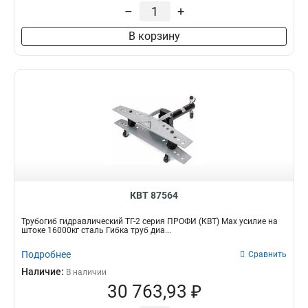
–
+
В корзину
КВТ 87564
Трубогиб гидравлический ТГ-2 серия ПРОФИ (КВТ) Max усилие на
штоке 16000кг сталь Гибка труб диа...
Подробнее
Сравнить
Наличие:
В наличии
30 763,93 ₽