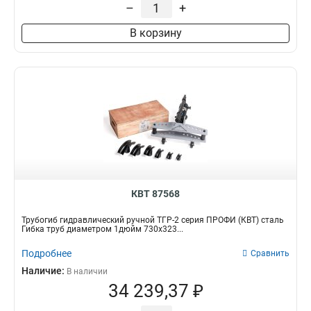
–
+
В корзину
КВТ 87568
Трубогиб гидравлический ручной ТГР-2 серия ПРОФИ (КВТ) сталь
Гибка труб диаметром 1дюйм 730х323...
Подробнее
Сравнить
Наличие:
В наличии
34 239,37 ₽