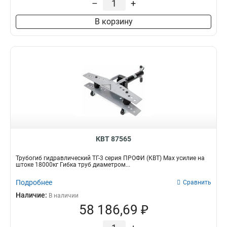
–
+
В корзину
КВТ 87565
Трубогиб гидравлический ТГ-3 серия ПРОФИ (КВТ) Max усилие на
штоке 18000кг Гибка труб диаметром...
Подробнее
Сравнить
Наличие:
В наличии
58 186,69 ₽