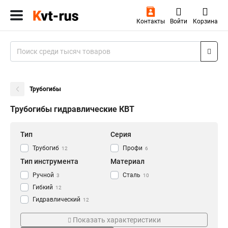
Контакты
Войти
Корзина
Трубогибы
Трубогибы гидравлические КВТ
Тип
Серия
Трубогиб
Профи
12
6
Тип инструмента
Материал
Ручной
Сталь
3
10
Гибкий
12
Гидравлический
12
Резьба
Усилие
Показать характеристики
4
20000кг
2
1