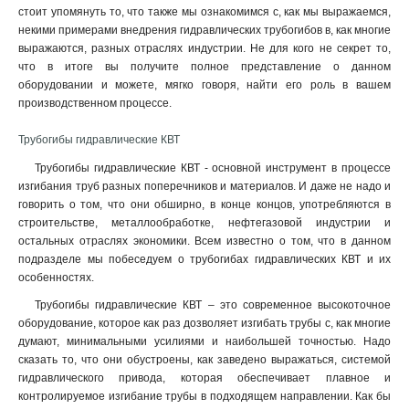
стоит упомянуть то, что также мы ознакомимся с, как мы выражаемся,
некими примерами внедрения гидравлических трубогибов в, как многие
выражаются, разных отраслях индустрии. Не для кого не секрет то,
что в итоге вы получите полное представление о данном
оборудовании и можете, мягко говоря, найти его роль в вашем
производственном процессе.
Трубогибы гидравлические КВТ
Трубогибы гидравлические КВТ - основной инструмент в процессе
изгибания труб разных поперечников и материалов. И даже не надо и
говорить о том, что они обширно, в конце концов, употребляются в
строительстве, металлообработке, нефтегазовой индустрии и
остальных отраслях экономики. Всем известно о том, что в данном
подразделе мы побеседуем о трубогибах гидравлических КВТ и их
особенностях.
Трубогибы гидравлические КВТ – это современное высокоточное
оборудование, которое как раз дозволяет изгибать трубы с, как многие
думают, минимальными усилиями и наибольшей точностью. Надо
сказать то, что они обустроены, как заведено выражаться, системой
гидравлического привода, которая обеспечивает плавное и
контролируемое изгибание трубы в подходящем направлении. Как бы