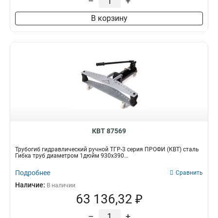
–
+
В корзину
КВТ 87569
Трубогиб гидравлический ручной ТГР-3 серия ПРОФИ (КВТ) сталь
Гибка труб диаметром 1дюйм 930х390...
Подробнее
Сравнить
Наличие:
В наличии
63 136,32 ₽
–
+