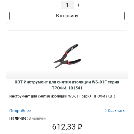
35мм
1
–
+
4.5-25мм
2
В корзину
8-28мм
2
28мм
2
6-28мм
2
25мм
3
КВТ Инструмент для снятия изоляции WS-01F серия
ПРОФИ, 101541
Инструмент для снятия изоляции WS-01F серия ПРОФИ (КВТ)
Подробнее
Сравнить
Наличие:
В наличии
612,33 ₽