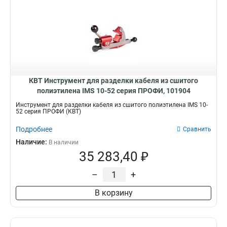
КВТ Инструмент для разделки кабеля из сшитого
полиэтилена IMS 10-52 серия ПРОФИ, 101904
Инструмент для разделки кабеля из сшитого полиэтилена IMS 10-
52 серия ПРОФИ (КВТ)
Подробнее
Сравнить
Наличие:
В наличии
35 283,40 ₽
–
+
В корзину