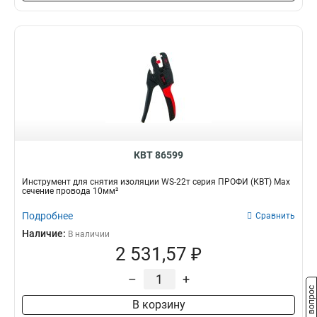
КВТ 86599
Инструмент для снятия изоляции WS-22т серия ПРОФИ (КВТ) Max
сечение провода 10мм²
Подробнее
Сравнить
Наличие:
В наличии
2 531,57 ₽
–
+
Задать вопрос
В корзину