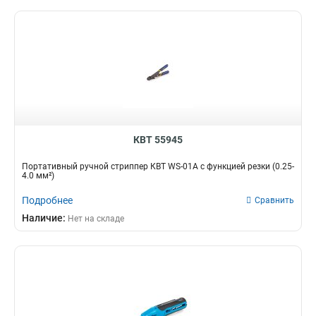
КВТ 55945
Портативный ручной стриппер КВТ WS-01A с функцией резки (0.25-
4.0 мм²)
Подробнее
Сравнить
Наличие:
Нет на складе