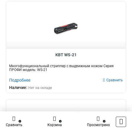
КВТ WS-21
Многофункциональный стриппер с выдвижным ножом Серия
ПРОФИ модель: WS-21​​​​​​
Подробнее
Сравнить
Наличие:
Нет на складе
0
0
0
Сравнить
Корзина
Просмотрено