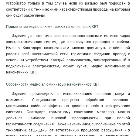
устройство только в том случае, если их размер был подобран в
соответствии с техническими характеристиками провода, на который
они будут закреплены.
Применение медно алюминиевых наконечников КВТ
Изделия данного типа широко распространены в во всех видах
электро-технических систем, где используется проводка и кабели.
Именно благодаря наконечникам можно достигнуть стабильной
работы всей электрической сети, герметично соединив провод с
основным устройством. Каждый пользователь, заинтересованный в
подключении электро-систем, может купить медно алюминиевые
наконечники КВТ.
Особенности медно алюминиевых наконечников КВТ
Изделия произведены с использованием сплавов меди и
алюминия. Специальные процессы обработки позволяют
материалам наиболее эффективно проявлять себя в электрических
системах. Благодаря грамотному сочетанию металлов, можно
добиться наиболее высокой проводимости, при полной
герметичности соединения. Также наконечники, выполненные по этой
технологии, защищены от естественных процессов разрушения - в