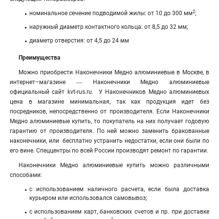
2
номинальное сечение подводимой жилы: от 10 до 300 мм
;
наружный диаметр контактного кольца: от 8,5 до 32 мм;
диаметр отверстия: от 4,5 до 24 мм
Преимущества
Можно приобрести Наконечники Медно алюминиевые в Москве, в
интернет–магазине ― Наконечники Медно алюминиевые
официальный сайт kvt-rus.ru. У Наконечников Медно алюминиевых
цена в магазине минимальная, так как продукция идет без
посредников, непосредственно от производителя. Если Наконечники
Медно алюминиевые купить, то покупатель на них получает годовую
гарантию от производителя. По ней можно заменить бракованные
наконечники, или бесплатно устранить недостатки, если они были по
его вине. Спеццентры по всей России производят ремонт по гарантии.
Наконечники Медно алюминиевые купить можно различными
способами:
с использованием наличного расчета, если была доставка
курьером или использовался самовывоз;
с использованием карт, банковских счетов и пр. при доставке