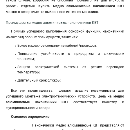
таком случае, коррозия не способна повлиять на длительность
работы изделия. Купить
медно алюминиевые наконечники КВТ
можно в ассортименте выбранного интернет-магазина.
Преимущества медно алюминиевых наконечников КВТ
Помимо успешного выполнения основной функции, наконечники
имеют ряд особых преимуществ, таких как:
Более надежное соединение кабелей/проводов;
Повышение устойчивости к природным и физическим
явлениям;
Защита электрической системы от резких перепадов
температуры
;
Длительный срок службы;
Все эти преимущества, делают изделие незаменимым для
успешного монтажа электро-технических устройств
.
Цена на
медно
алюминиевые наконечники КВТ
соответствует качеству и
функциональности товара.
Основное определение
Наконечники Медно алюминиевые КВТ представляют