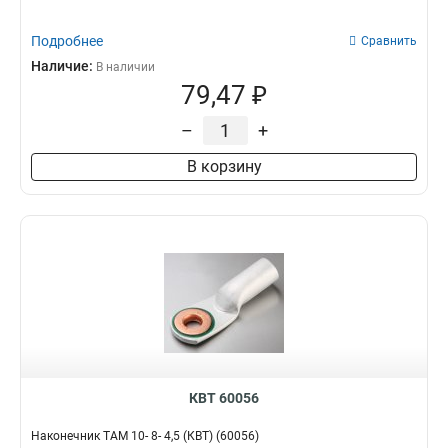
8мм
4
7мм
1
Подробнее
Сравнить
5.4мм
1
Наличие:
В наличии
4.5мм
1
79,47 ₽
–
+
В корзину
КВТ 60056
Наконечник ТАМ 10- 8- 4,5 (КВТ) (60056)