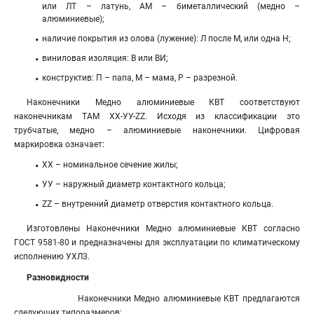
или ЛТ – латунь, АМ – биметаллический (медно –
алюминиевые);
наличие покрытия из олова (лужение): Л после М, или одна Н;
виниловая изоляция: В или ВИ;
конструктив: П – папа, М – мама, Р – разрезной.
Наконечники Медно алюминиевые КВТ соответствуют
наконечникам ТАМ ХХ-УУ-ZZ. Исходя из классификации это
трубчатые, медно – алюминиевые наконечники. Цифровая
маркировка означает:
ХХ – номинальное сечение жилы;
УУ – наружный диаметр контактного кольца;
ZZ – внутренний диаметр отверстия контактного кольца.
Изготовлены Наконечники Медно алюминиевые КВТ согласно
ГОСТ 9581-80 и предназначены для эксплуатации по климатическому
исполнению УХЛ3.
Разновидности
Наконечники Медно алюминиевые КВТ предлагаются
следующих типоразмеров: