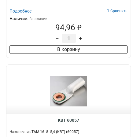
Подробнее
Сравнить
Наличие:
В наличии
94,96 ₽
–
+
В корзину
КВТ 60057
Наконечник ТАМ 16- 8- 5,4 (КВТ) (60057)