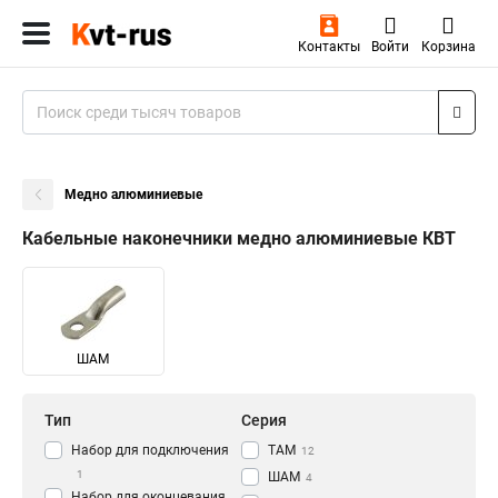
Контакты
Войти
Корзина
Медно алюминиевые
Кабельные наконечники медно алюминиевые КВТ
ШАМ
Тип
Серия
Набор для подключения
ТАМ
12
1
ШАМ
4
Набор для оконцевания