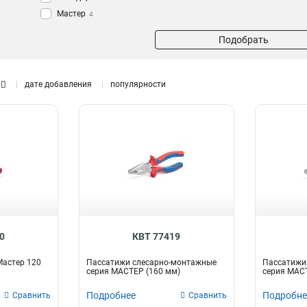
Мастер
4
Подобрать
дате добавления
популярности
0
КВТ 77419
Мастер 120
Пассатижи слесарно-монтажные
Пассатижи
серия МАСТЕР (160 мм)
серия МАСТ
Подробнее
Подробне
Сравнить
Сравнить