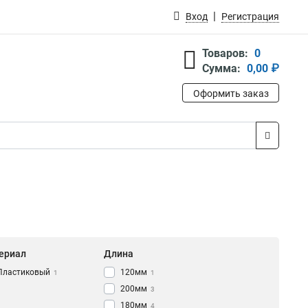
Вход
Регистрация
Товаров:
0
Сумма:
0,00 ₽
Оформить заказ
ериал
Длина
Пластиковый
120мм
1
1
200мм
3
180мм
4