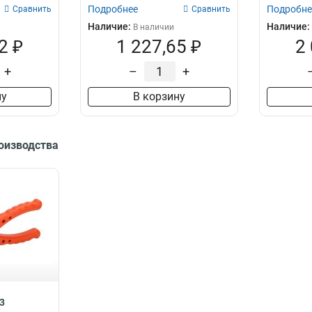
Подробнее
Подробне
Сравнить
Сравнить
Наличие:
Наличие:
В наличии
2 ₽
1 227,65 ₽
2
+
–
+
ну
В корзину
роизводства
3