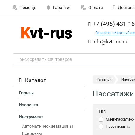
Помощь
Гарантия
Оплата
Доставк
+7 (495) 431-16
Заказать обратный зв
info@kvt-rus.ru
Каталог
Главная
Инстру
Пассатижи
Гильзы
Изолента
Тип
Инструмент
Мини-пассатижи
Автоматические машины
Пассатижи
12
Бокорезы