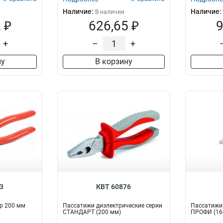
Наличие:
Наличие:
В наличии
 ₽
626,65 ₽
9
+
–
+
ну
В корзину
3
КВТ 60876
р 200 мм
Пассатижи диэлектрические серии
Пассатижи 
СТАНДАРТ (200 мм)
ПРОФИ (16