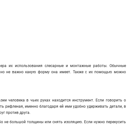
Сфера их использования слесарные и монтажные работы. Обычные
нно не важно какую форму она имеет. Также с их помощью можно
ии человека в чьих руках находится инструмент. Если говорить о
сть рифленая, именно благодаря ей ими удобно удерживать детали, в
руг против друга.
бо не большой толщины или снять изоляцию. Если нужно перекусить