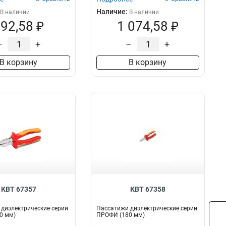
Наличие:
В наличии
В наличии
92,58 ₽
1 074,58 ₽
–
+
–
+
В корзину
В корзину
КВТ 67357
КВТ 67358
диэлектрические серии
Пассатижи диэлектрические серии
0 мм)
ПРОФИ (180 мм)