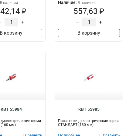
Наличие:
В наличии
В наличии
42,14 ₽
557,63 ₽
–
+
–
+
В корзину
В корзину
КВТ 55984
КВТ 55985
диэлектрические серии
Пассатижи диэлектрические серии
(160 мм)
СТАНДАРТ (180 мм)
е
Подробнее
Сравнить
Сравнить