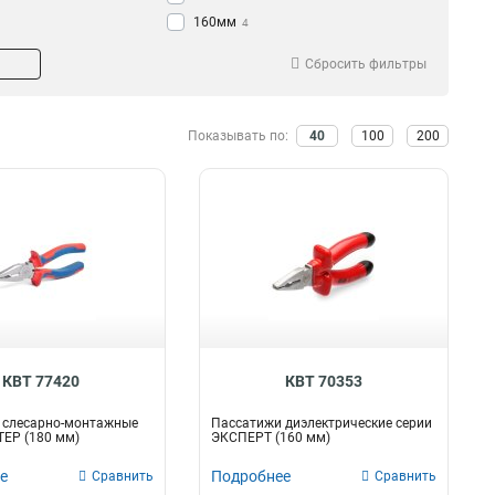
160мм
4
Сбросить фильтры
Показывать по:
40
100
200
КВТ 77420
КВТ 70353
 слесарно-монтажные
Пассатижи диэлектрические серии
ЕР (180 мм)
ЭКСПЕРТ (160 мм)
е
Подробнее
Сравнить
Сравнить