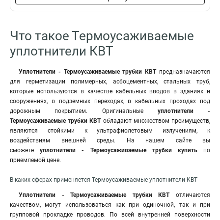
Что такое Термоусаживаемые
уплотнители КВТ
Уплотнители - Термоусаживаемые трубки КВТ
предназначаются
для герметизации полимерных, асбоцементных, стальных труб,
которые используются в качестве кабельных вводов в зданиях и
сооружениях, в подземных переходах, в кабельных проходах под
дорожным покрытием. Оригинальные
уплотнители -
Термоусаживаемые трубки КВТ
обладают множеством преимуществ,
являются стойкими к ультрафиолетовым излучениям, к
воздействиям внешней среды. На нашем сайте вы
сможете
уплотнители - Термоусаживаемые трубки купить
по
приемлемой цене.
В каких сферах применяется Термоусаживаемые уплотнители КВТ
Уплотнители - Термоусаживаемые трубки КВТ
отличаются
качеством, могут использоваться как при одиночной, так и при
групповой прокладке проводов. По всей внутренней поверхности