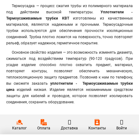
Термоусадка — процесс сжатия трубы из полимерного материала
под действием высокой температуры.
Уплотнители -
Термоусаживаемые трубки КВТ
изготовлены из качественных
материалов, являются надежными и прочными. Термоусадочные
трубки используются для обеспечения прочности изоляционных
соединений. Трубка плотно ложится на поверхность, точно повторяет
рельеф, образует надежное, герметичное покрытие.
Основное свойство изделия — это возможность изменять диаметр,
сжиматься под воздействием температур (90-120 градусов). При
усадке изделие способно плотно охватить предмет, материал,
повторяет контуры, позволяет обеспечить механическую,
теплоизоляционную защиту предметов. Позвонив к нам по телефону,
вы сможете заказать
уплотнители - Термоусаживаемые
трубки
цена
изделий низкая. Изделие является незаменимым средством
защиты для кабелей и проводов, которое позволяет изолировать
соединения, сохранить оборудование.
Каталог
Оплата
Доставка
Контакты
Войти