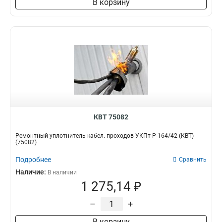
В корзину
КВТ 75082
Ремонтный уплотнитель кабел. проходов УКПт-Р-164/42 (КВТ)
(75082)
Подробнее
Сравнить
Наличие:
В наличии
1 275,14 ₽
–
+
В корзину