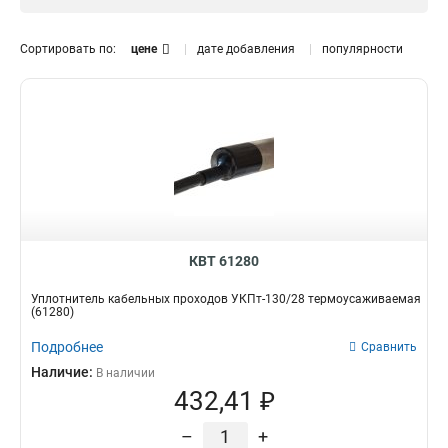
65324
1
Термоусаживаемый
4
61280
1
Кабельный
4
Сортировать по:
цене
дате добавления
популярности
КВТ 61280
Уплотнитель кабельных проходов УКПт-130/28 термоусаживаемая
(61280)
Подробнее
Сравнить
Наличие:
В наличии
432,41 ₽
–
+