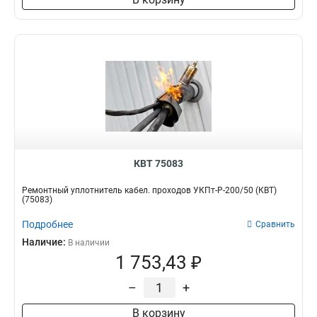
КВТ 75083
Ремонтный уплотнитель кабел. проходов УКПт-Р-200/50 (КВТ)
(75083)
Подробнее
Сравнить
Наличие:
В наличии
1 753,43 ₽
–
+
В корзину