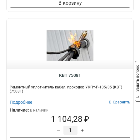
В корзину
Задать вопрос
КВТ 75081
Ремонтный уплотнитель кабел. проходов УКПт-Р-135/35 (КВТ)
(75081)
Подробнее
Сравнить
Наличие:
В наличии
1 104,28 ₽
–
+