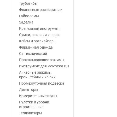
Трубогибы
Фланцевые расширители
Гайколомы
Заделка
Крепежный инструмент
Сумки, рюкзаки и пояса
Кейсы и органайзеры
Фирменная одежда
Сантехнический
Прокалывающие зажимы
Инструмент для монтажа ВЛ
Анкерные зажимы,
кронштейны и крюки
Промежуточная подвеска
Детекторы
Измерительные щупы
Рулетки и уровни
строительные
Тепловизоры