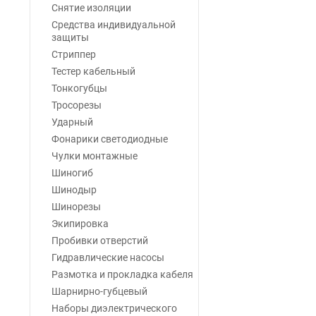
Снятие изоляции
Средства индивидуальной
защиты
Стриппер
Тестер кабельный
Тонкогубцы
Тросорезы
Ударный
Фонарики светодиодные
Чулки монтажные
Шиногиб
Шинодыр
Шинорезы
Экипировка
Пробивки отверстий
Гидравлические насосы
Размотка и прокладка кабеля
Шарнирно-губцевый
Наборы диэлектрического