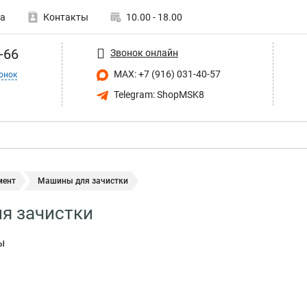
а
Контакты
10.00 - 18.00
-66
Звонок онлайн
MAX: +7 (916) 031-40-57
онок
Telegram: ShopMSK8
мент
Машины для зачистки
я зачистки
ы