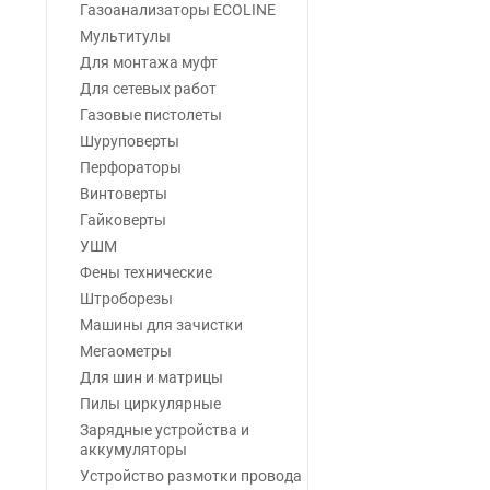
Газоанализаторы ECOLINE
Мультитулы
Для монтажа муфт
Для сетевых работ
Газовые пистолеты
Шуруповерты
Перфораторы
Винтоверты
Гайковерты
УШМ
Фены технические
Штроборезы
Машины для зачистки
Мегаометры
Для шин и матрицы
Пилы циркулярные
Зарядные устройства и
аккумуляторы
Устройство размотки провода