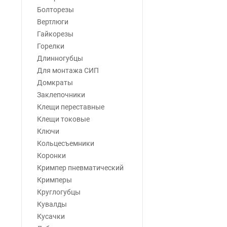
Болторезы
Вертлюги
Гайкорезы
Горелки
Длинногубцы
Для монтажа СИП
Домкраты
Заклепочники
Клещи переставные
Клещи токовые
Ключи
Кольцесъемники
Коронки
Кримпер пневматический
Кримперы
Круглогубцы
Кувалды
Кусачки