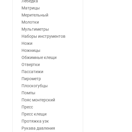
Лебедка
Матрицы
Мерительный
Молотки
Мультиметры
Наборы инструментов
Ножи
Ножницы
Обжимные клещи
Отвертки
Пассатижи
Пирометр
Плоскогубцы
Помпы
Пояс монтерский
Пресс
Пресс клещи
Протяжка узк
Рукава давления