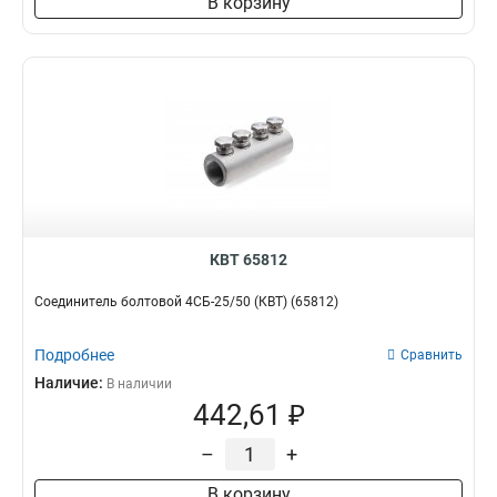
В корзину
КВТ 65812
Соединитель болтовой 4СБ-25/50 (КВТ) (65812)
Подробнее
Сравнить
Наличие:
В наличии
442,61 ₽
–
+
В корзину