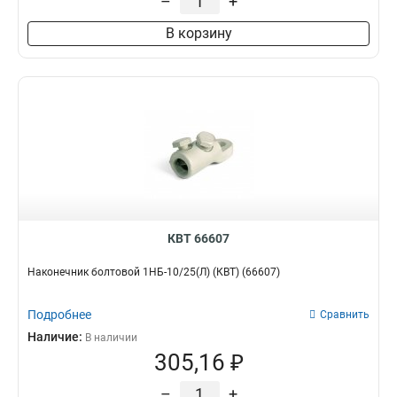
–
+
В корзину
КВТ 66607
Наконечник болтовой 1НБ-10/25(Л) (КВТ) (66607)
Подробнее
Сравнить
Наличие:
В наличии
305,16 ₽
–
+