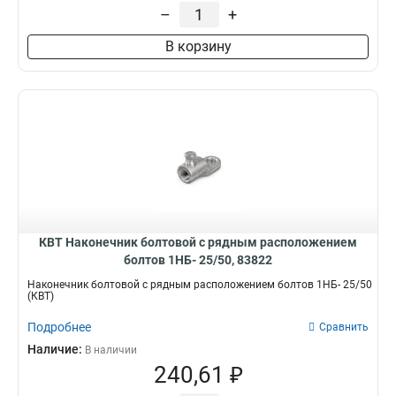
25-50/70-120мм2
1
–
+
35-150/240мм2
2
В корзину
35-70/120мм2
2
150/240мм2
9
70/120мм2
9
25/50мм2
7
КВТ Наконечник болтовой с рядным расположением
болтов 1НБ- 25/50, 83822
Наконечник болтовой с рядным расположением болтов 1НБ- 25/50
(КВТ)
Подробнее
Сравнить
Наличие:
В наличии
240,61 ₽