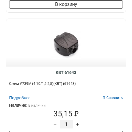
В корзину
КВТ 61643
Сжим У739М (4-10/1,5-2,5)(КВТ) (61643)
Подробнее
Сравнить
Наличие:
В наличии
35,15 ₽
–
+