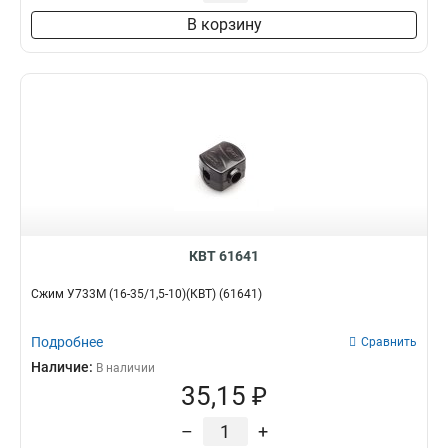
В корзину
КВТ 61641
Сжим У733М (16-35/1,5-10)(КВТ) (61641)
Подробнее
Сравнить
Наличие:
В наличии
35,15 ₽
–
+