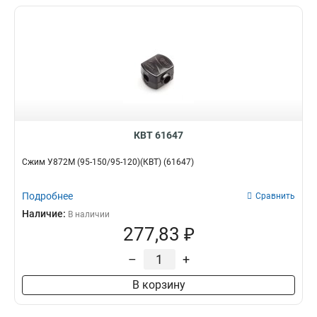
КВТ 61647
Сжим У872М (95-150/95-120)(КВТ) (61647)
Подробнее
Сравнить
Наличие:
В наличии
277,83 ₽
–
+
В корзину