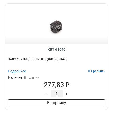
КВТ 61646
Сжим У871М (95-150/50-95)(КВТ) (61646)
Подробнее
Сравнить
Наличие:
В наличии
277,83 ₽
–
+
В корзину