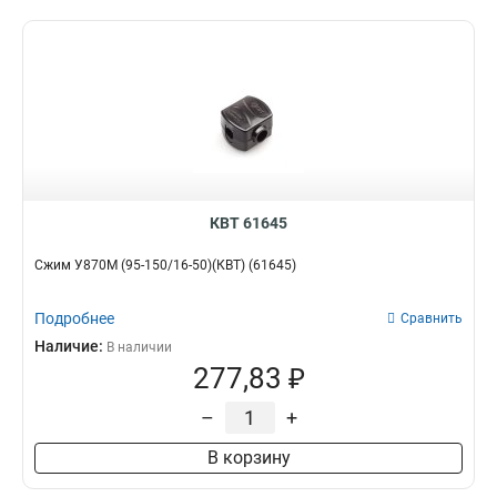
КВТ 61645
Сжим У870М (95-150/16-50)(КВТ) (61645)
Подробнее
Сравнить
Наличие:
В наличии
277,83 ₽
–
+
В корзину