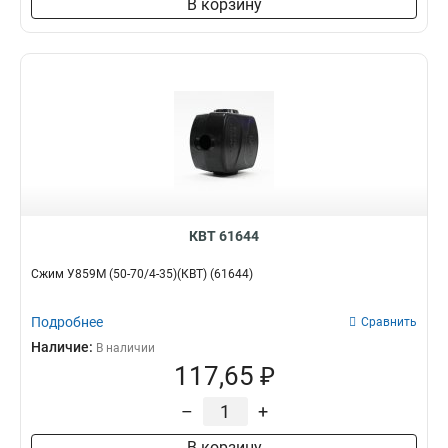
В корзину
КВТ 61644
Сжим У859М (50-70/4-35)(КВТ) (61644)
Подробнее
Сравнить
Наличие:
В наличии
117,65 ₽
–
+
В корзину