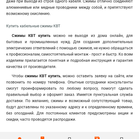
даже при выходе из строя одного кабеля. Сжимы отлично соединяют
алюминиевые или медные проводники между собой, и препятствуют
возможному окислению.
Купить кабельные сжимы КВТ
Сжимы КВТ
купить
можно не выходя из дома онлайн, для
бытовых и промышленных нужд. Для создания дополнительных
электрических ответвлений с помощью сжимов, не нужно обращаться
к профессионалам, самостоятельный монтаж - прост и быстр. Ко всем
изделиям прилагается понятная и подробная инструкция и гарантия
качества от производителя.
Чтобы
сжимы КВТ купить
, можно оставить заявку на сайте, или
позвонить по номеру телефона. Опытные сотрудники консультанты
смогут проинформировать по любому вопросу, помогут сделать
правильный выбор и оформят заказ. Имеется пунктуальная служба
доставки. По желанию, сжимы и возможный сопутствующий товар,
будут доставлены по указанному адресу и к определенному времени,
без опозданий. Для постоянных клиентов предусмотрены акции и
скидки, часто проводятся распродажи.