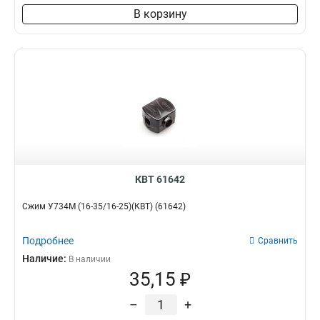
В корзину
КВТ 61642
Сжим У734М (16-35/16-25)(КВТ) (61642)
Подробнее
Сравнить
Наличие:
В наличии
35,15 ₽
–
+