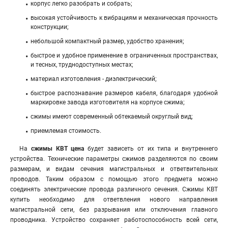
корпус легко разобрать и собрать;
высокая устойчивость к вибрациям и механическая прочность
конструкции;
небольшой компактный размер, удобство хранения;
быстрое и удобное применение в ограниченных пространствах,
и тесных, труднодоступных местах;
материал изготовления - диэлектрический;
быстрое распознавание размеров кабеля
,
благодаря удобной
маркировке завода изготовителя на корпусе сжима;
сжимы имеют современный обтекаемый округлый вид;
приемлемая стоимость.
На
сжимы КВТ
цена
будет зависеть от их типа и внутреннего
устройства
.
Технические параметры сжимов разделяются по своим
размерам, и видам сечения магистральных и ответвительных
проводов. Таким образом с помощью этого предмета можно
соединять электрические провода различного сечения. Сжимы КВТ
купить необходимо для ответвления нового направления
магистральной сети, без разрывания или отключения главного
проводника. Устройство сохраняет работоспособность всей сети,