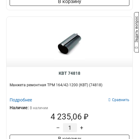
В корзину
Задать вопрос
КВТ 74818
Манжета ремонтная ТРМ 164/42-1200 (КВТ) (74818)
Подробнее
Сравнить
Наличие:
В наличии
4 235,06 ₽
–
+
В корзину