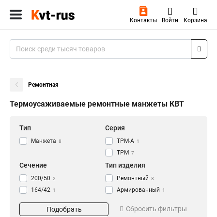
Контакты
Войти
Корзина
Ремонтная
Термоусаживаемые ремонтные манжеты КВТ
Тип
Серия
Манжета
ТРМ-А
8
1
ТРМ
7
Сечение
Тип изделия
200/50
Ремонтный
2
8
164/42
Армированный
1
1
135/35
1
Сбросить фильтры
Подобрать
100/25
1