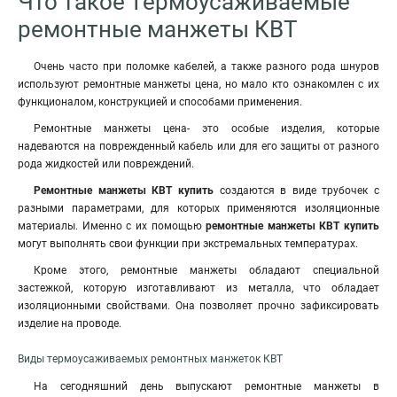
Что такое Термоусаживаемые
ремонтные манжеты КВТ
Очень часто при поломке кабелей, а также разного рода шнуров
используют ремонтные манжеты цена, но мало кто ознакомлен с их
функционалом, конструкцией и способами применения.
Ремонтные манжеты цена- это особые изделия, которые
надеваются на поврежденный кабель или для его защиты от разного
рода жидкостей или повреждений.
Ремонтные манжеты КВТ купить
создаются в виде трубочек с
разными параметрами, для которых применяются изоляционные
материалы. Именно с их помощью
ремонтные манжеты КВТ
купить
могут выполнять свои функции при экстремальных температурах.
Кроме этого, ремонтные манжеты обладают специальной
застежкой
,
которую изготавливают из металла, что обладает
изоляционными свойствами. Она позволяет прочно зафиксировать
изделие на проводе.
Виды термоусаживаемых ремонтных манжеток КВТ
На сегодняшний день выпускают ремонтные манжеты в