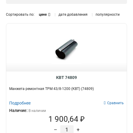
75/15
1
55/12
1
Сортировать по:
цене
дате добавления
популярности
43/8
1
КВТ 74809
Манжета ремонтная ТРМ 43/8-1200 (КВТ) (74809)
Подробнее
Сравнить
Наличие:
В наличии
1 900,64 ₽
–
+