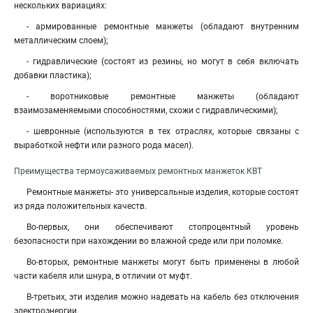
нескольких вариациях:
- армированные ремонтные манжеты (обладают внутренним
металлическим слоем);
- гидравлические (состоят из резины, но могут в себя включать
добавки пластика);
- воротниковые ремонтные манжеты (обладают
взаимозаменяемыми способностями, схожи с гидравлическими);
- шевронные (используются в тех отраслях, которые связаны с
выработкой нефти или разного рода масел)
.
Преимущества термоусаживаемых ремонтных манжеток КВТ
Ремонтные манжеты- это универсальные изделия, которые состоят
из ряда положительных качеств.
Во-первых, они обеспечивают стопроцентный уровень
безопасности при нахождении во влажной среде или при поломке.
Во-вторых, ремонтные манжеты могут быть применены в любой
части кабеля или шнура, в отличии от муфт.
В-третьих, эти изделия можно надевать на кабель без отключения
электроэнергии.