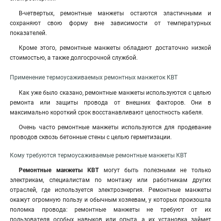
В-четвертых, ремонтные манжеты остаются эластичными и
сохраняют свою форму вне зависимости от температурных
показателей.
Кроме этого, ремонтные манжеты обладают достаточно низкой
стоимостью, а также долгосрочной службой.
Применение термоусаживаемых ремонтных манжеток КВТ
Как уже было сказано, ремонтные манжеты используются с целью
ремонта или защиты провода от внешних факторов. Они в
максимально короткий срок восстанавливают целостность кабеля.
Очень часто ремонтные манжеты используются для продевание
проводов сквозь бетонные стены с целью герметизации.
Кому требуются термоусаживаемые ремонтные манжеты КВТ
Ремонтные манжеты КВТ
могут быть полезными не только
электрикам, специалистам по монтажу или работникам других
отраслей, где используется электроэнергия. Ремонтные манжеты
окажут огромную пользу и обычным хозяевам, у которых произошла
поломка провода: ремонтные манжеты не требуют от их
пользователя особых навыков или опыта, а их установка займет