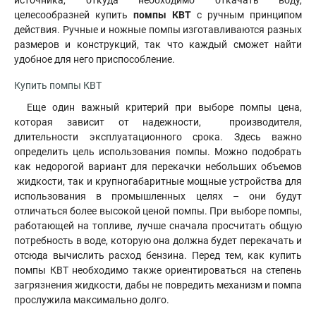
источника, откуда необходимо откачать воду,
целесообразней купить
помпы КВТ
с ручным принципом
действия. Ручные и ножные помпы изготавливаются разных
размеров и конструкций, так что каждый сможет найти
удобное для него приспособление.
Купить помпы КВТ
Еще один важный критерий при выборе помпы цена,
которая зависит от надежности, производителя,
длительности эксплуатационного срока. Здесь важно
определить цель использования помпы. Можно подобрать
как недорогой вариант для перекачки небольших объемов
жидкости, так и крупногабаритные мощные устройства для
использования в промышленных целях – они будут
отличаться более высокой ценой помпы. При выборе помпы,
работающей на топливе, лучше сначала просчитать общую
потребность в воде, которую она должна будет перекачать и
отсюда вычислить расход бензина. Перед тем, как купить
помпы КВТ необходимо также ориентироваться на степень
загрязнения жидкости, дабы не повредить механизм и помпа
прослужила максимально долго.