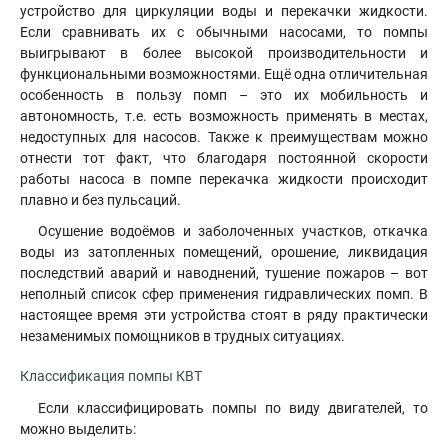
устройство для циркуляции воды и перекачки жидкости.
Если сравнивать их с обычными насосами, то помпы
выигрывают в более высокой производительности и
функциональными возможностями. Ещё одна отличительная
особенность в пользу помп – это их мобильность и
автономность, т.е. есть возможность применять в местах,
недоступных для насосов. Также к преимуществам можно
отнести тот факт, что благодаря постоянной скорости
работы насоса в помпе перекачка жидкости происходит
плавно и без пульсаций.
Осушение водоёмов и заболоченных участков, откачка
воды из затопленных помещений, орошение, ликвидация
последствий аварий и наводнений, тушение пожаров – вот
неполный список сфер применения гидравлических помп. В
настоящее время эти устройства стоят в ряду практически
незаменимых помощников в трудных ситуациях.
Классификация помпы КВТ
Если классифицировать помпы по виду двигателей, то
можно выделить: