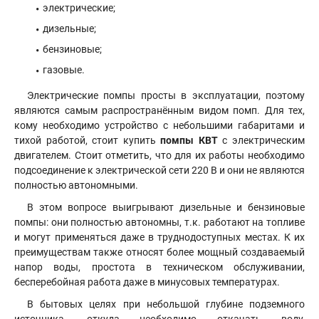
электрические;
дизельные;
бензиновые;
газовые.
Электрические помпы просты в эксплуатации, поэтому
являются самым распространённым видом помп
.
Для тех,
кому необходимо устройство с небольшими габаритами и
тихой работой, стоит купить
помпы КВТ
с электрическим
двигателем. Стоит отметить, что для их работы необходимо
подсоединение к электрической сети 220 В и они не являются
полностью автономными.
В этом вопросе выигрывают дизельные и бензиновые
помпы: они полностью автономны, т.к. работают на топливе
и могут применяться даже в труднодоступных местах. К их
преимуществам также относят более мощный создаваемый
напор воды, простота в техническом обслуживании,
бесперебойная работа даже в минусовых температурах.
В бытовых целях при небольшой глубине подземного