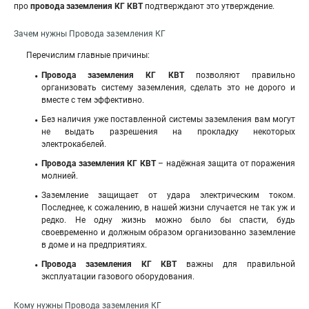
про
провода заземления КГ КВТ
подтверждают это утверждение.
Зачем нужны Провода заземления КГ
Перечислим главные причины:
Провода заземления КГ КВТ
позволяют правильно
организовать систему заземления, сделать это не дорого и
вместе с тем эффективно.
Без наличия уже поставленной системы заземления вам могут
не выдать разрешения на прокладку некоторых
электрокабелей.
Провода заземления КГ КВТ
– надёжная защита от поражения
молнией
.
Заземление защищает от удара электрическим током.
Последнее, к сожалению, в нашей жизни случается не так уж и
редко. Не одну жизнь можно было бы спасти, будь
своевременно и должным образом организованно заземление
в доме и на предприятиях.
Провода заземления КГ КВТ
важны для правильной
эксплуатации газового оборудования.
Кому нужны Провода заземления КГ