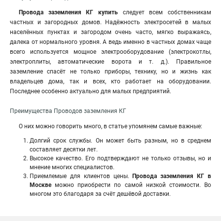
Провода заземления КГ купить
следует всем собственникам
частных и загородных домов. Надёжность электросетей в малых
населённых пунктах и загородом очень часто, мягко выражаясь,
далека от нормального уровня. А ведь именно в частных домах чаще
всего используется мощное электрооборудование (электрокотлы,
электроплиты, автоматические ворота и т. д.). Правильное
заземление спасёт не только приборы, технику, но и жизнь как
владельцев дома, так и всех, кто работает на оборудовании.
Последнее особенно актуально для малых предприятий.
Преимущества Проводов заземления КГ
О них можно говорить много, в статье упомянем самые важные:
Долгий срок службы. Он может быть разным, но в среднем
составляет десятки лет.
Высокое качество. Его подтверждают не только отзывы, но и
мнение многих специалистов.
Приемлемые для клиентов цены.
Провода заземления КГ в
Москве
можно приобрести по самой низкой стоимости. Во
многом это благодаря за счёт дешёвой доставки.