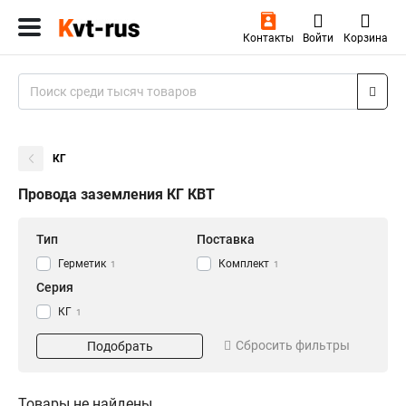
Контакты
Войти
Корзина
КГ
Провода заземления КГ КВТ
Тип
Поставка
Герметик
Комплект
1
1
Серия
КГ
1
Сбросить фильтры
Подобрать
Товары не найдены