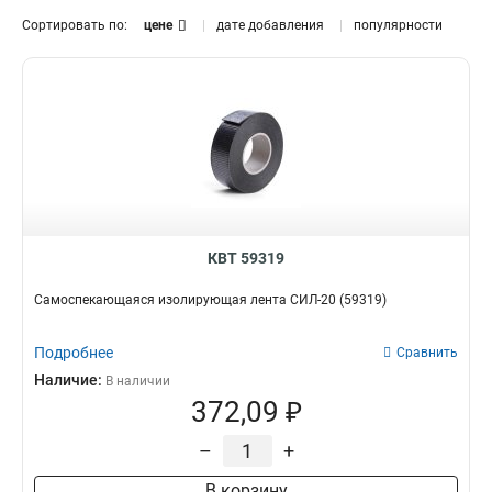
Сортировать по:
цене
дате добавления
популярности
КВТ 59319
Cамоспекающаяся изолирующая лента СИЛ-20 (59319)
Подробнее
Сравнить
Наличие:
В наличии
372,09 ₽
–
+
В корзину