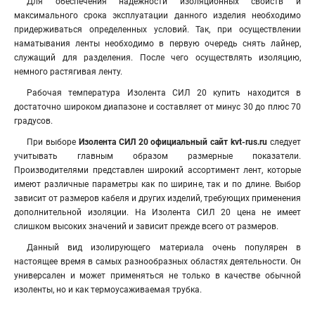
Для обеспечения надежности изоляционных свойств и
максимального срока эксплуатации данного изделия необходимо
придерживаться определенных условий. Так, при осуществлении
наматывания ленты необходимо в первую очередь снять лайнер,
служащий для разделения. После чего осуществлять изоляцию,
немного растягивая ленту.
Рабочая температура Изолента СИЛ 20 купить находится в
достаточно широком диапазоне и составляет от минус 30 до плюс 70
градусов.
При выборе
Изолента СИЛ 20 официальный сайт kvt-rus.ru
следует
учитывать главным образом размерные показатели.
Производителями представлен широкий ассортимент лент, которые
имеют различные параметры как по ширине, так и по длине. Выбор
зависит от размеров кабеля и других изделий, требующих применения
дополнительной изоляции. На Изолента СИЛ 20 цена не имеет
слишком высоких значений и зависит прежде всего от размеров.
Данный вид изолирующего материала очень популярен в
настоящее время в самых разнообразных областях деятельности. Он
универсален и может применяться не только в качестве обычной
изоленты, но и как термоусаживаемая трубка.