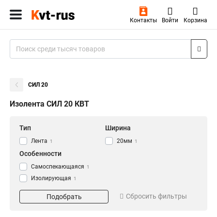
Контакты
Войти
Корзина
СИЛ 20
Изолента СИЛ 20 КВТ
Тип
Ширина
Лента
20мм
1
1
Особенности
Cамоспекающаяся
1
Изолирующая
1
Сбросить фильтры
Подобрать