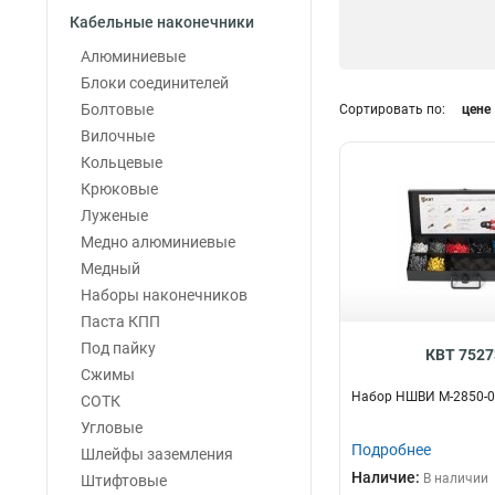
Кабельные наконечники
Алюминиевые
Блоки соединителей
Болтовые
Сортировать по:
цене
Вилочные
Кольцевые
Крюковые
Луженые
Медно алюминиевые
Медный
Наборы наконечников
Паста КПП
Под пайку
КВТ 7527
Сжимы
Набор НШВИ М-2850-0
СОТК
Угловые
Подробнее
Шлейфы заземления
Наличие:
В наличии
Штифтовые