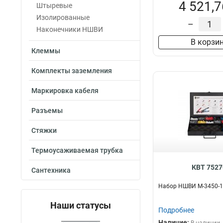
4 521,7
Штыревые
Изолированные
–
Наконечники НШВИ
В корзи
Клеммы
Комплекты заземления
Маркировка кабеля
Разъемы
Стяжки
Термоусаживаемая трубка
КВТ 7527
Сантехника
Набор НШВИ М-3450-1 
Наши статусы
Подробнее
Наличие: