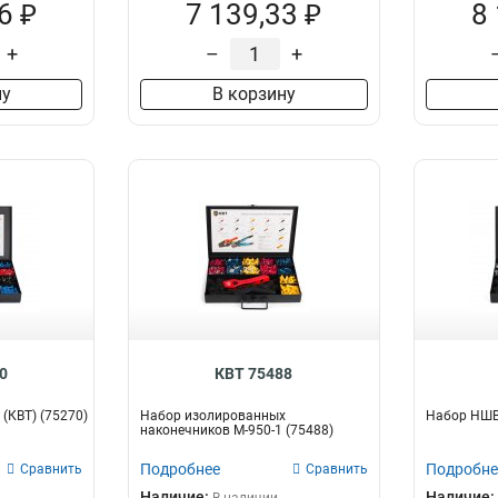
6 ₽
7 139,33 ₽
8
+
–
+
ну
В корзину
0
КВТ 75488
(КВТ) (75270)
Набор изолированных
Набор НШВИ
наконечников М-950-1 (75488)
Подробнее
Подробне
Сравнить
Сравнить
Наличие:
Наличие: