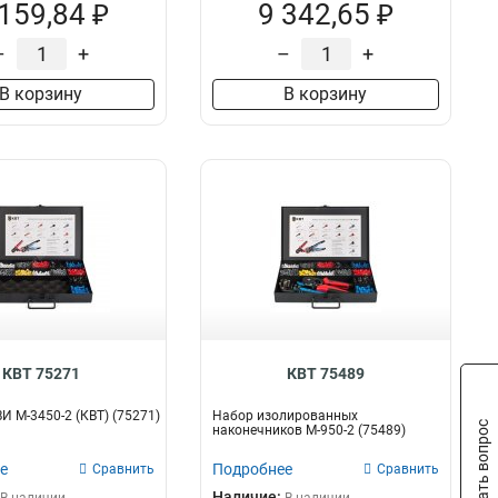
 159,84 ₽
9 342,65 ₽
–
+
–
+
В корзину
В корзину
КВТ 75271
КВТ 75489
 М-3450-2 (КВТ) (75271)
Набор изолированных
Задать вопрос
наконечников М-950-2 (75489)
е
Подробнее
Сравнить
Сравнить
Наличие: