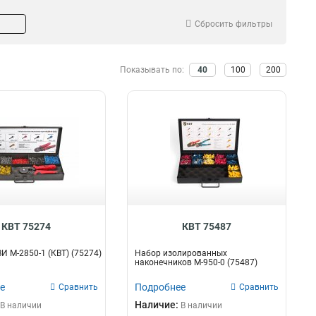
Сбросить фильтры
Показывать по:
40
100
200
КВТ 75274
КВТ 75487
 М-2850-1 (КВТ) (75274)
Набор изолированных
наконечников М-950-0 (75487)
е
Подробнее
Сравнить
Сравнить
Наличие:
В наличии
В наличии