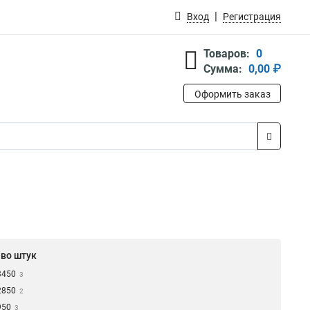
Вход
Регистрация
Товаров:
0
Сумма:
0,00 ₽
Оформить заказ
-во штук
3450
3
2850
2
950
3