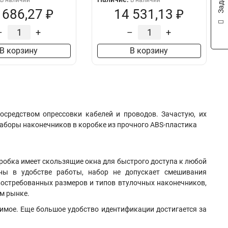
В наличии
В наличии
 686,27 ₽
14 531,13 ₽
–
+
–
+
В корзину
В корзину
осредством опрессовки кабелей и проводов. Зачастую, их
Наборы наконечников в коробке из прочного ABS-пластика
оробка имеет скользящие окна для быстрого доступа к любой
ены в удобстве работы, набор не допускает смешивания
востребованных размеров и типов втулочных наконечников,
ом рынке.
имое. Еще большое удобство идентификации достигается за