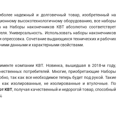
иболее надежный и долговечный товар, изобретенный на
ционному высокотехнологичному оборудованию, все наборы
а на Наборы наконечников КВТ абсолютно соответствует
теля. Универсальность. Использовать наборы наконечников
и опрессовка
.
Сочетание выдающихся технических и рабочих
очими данными и характерными свойствами.
именте компании КВТ. Новинка, вышедшая в 2018-м году,
ечественных потребителей. Многие, приобретающие Наборы
бно, так как все необходимое теперь будет под рукой. Такие
, как изолированные, не изолированные и втулочные. По
от КВТ
, получая качественный и недорогой товар, способный
ц.