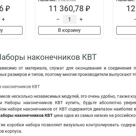
В наличии
6 ₽
11 360,78 ₽
12
+
–
+
ну
В корзину
Наборы наконечников КВТ
ависимо от материала, служат для оконцевания и соединения п
зных размеров и типов, поэтому многие производители выпускают 
в наконечников КВТ
ников несколько независимых модулей, это очень удобно, также к
ем Наборы наконечников КВТ купить, будьте абсолютно увер
бом наборе наконечников от КВТ содержится диапазон наиболее 
аборы наконечников КВТ
цена одна из самых низких на российск
ик коробки набора позволяет визуально контролировать содерж
ов корпуса.