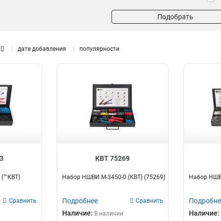
Подобрать
дате добавления
популярности
3
КВТ 75269
 (™КВТ)
Набор НШВИ М-3450-0 (КВТ) (75269)
Набор НШВИ
Подробнее
Подробне
Сравнить
Сравнить
Наличие:
Наличие:
В наличии