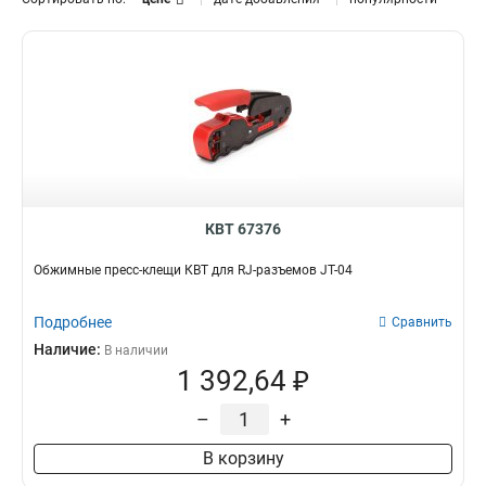
КВТ 67376
Обжимные пресс-клещи КВТ для RJ-разъемов JT-04
Подробнее
Сравнить
Наличие:
В наличии
1 392,64 ₽
–
+
В корзину