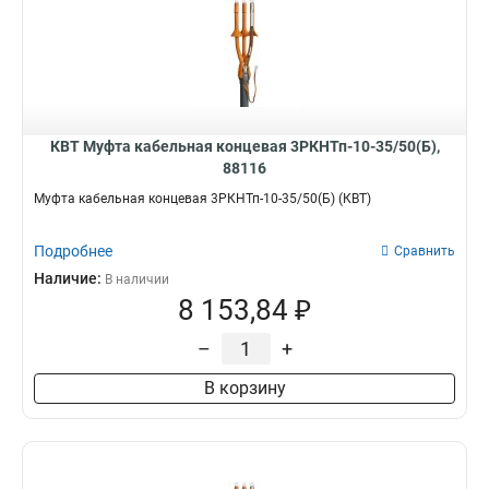
КВТ Муфта кабельная концевая 3РКНТп-10-35/50(Б),
88116
Муфта кабельная концевая 3РКНТп-10-35/50(Б) (КВТ)
Подробнее
Сравнить
Наличие:
В наличии
8 153,84 ₽
–
+
В корзину