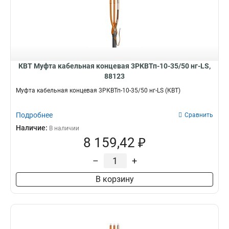
КВТ Муфта кабельная концевая 3РКВТп-10-35/50 нг-LS,
88123
Муфта кабельная концевая 3РКВТп-10-35/50 нг-LS (КВТ)
Подробнее
Сравнить
Наличие:
В наличии
8 159,42 ₽
–
+
В корзину