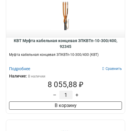
КВТ Муфта кабельная концевая 3ПКВТп-10-300/400,
92345
Муфта кабельная концевая 3ПКВТп-10-300/400 (КВТ)
Подробнее
Сравнить
Наличие:
В наличии
8 055,88 ₽
–
+
В корзину