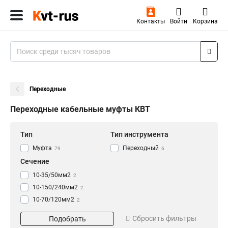
Контакты
Войти
Корзина
Переходные
Переходные кабельные муфты КВТ
Тип
Тип инструмента
Муфта
Переходный
79
6
Сечение
10-35/50мм2
2
10-150/240мм2
2
10-70/120мм2
2
Сбросить фильтры
Подобрать