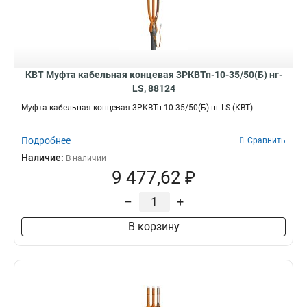
КВТ Муфта кабельная концевая 3РКВТп-10-35/50(Б) нг-
LS, 88124
Муфта кабельная концевая 3РКВТп-10-35/50(Б) нг-LS (КВТ)
Подробнее
Сравнить
Наличие:
В наличии
9 477,62 ₽
–
+
В корзину