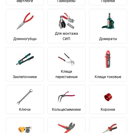
Вертлюги
Гайкорезы
Горелки
Для монтажа
Длинногубцы
СИП
Домкраты
Клещи
Заклепочники
переставные
Клещи токовые
Ключи
Кольцесъемники
Коронки