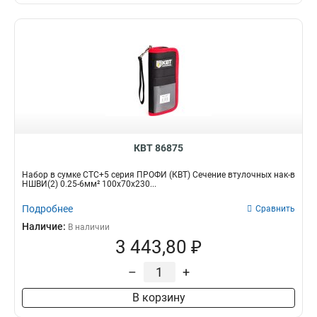
КВТ 86875
Набор в сумке СТС+5 серия ПРОФИ (КВТ) Сечение втулочных нак-в
НШВИ(2) 0.25-6мм² 100х70х230...
Подробнее
Сравнить
Наличие:
В наличии
3 443,80 ₽
–
+
В корзину