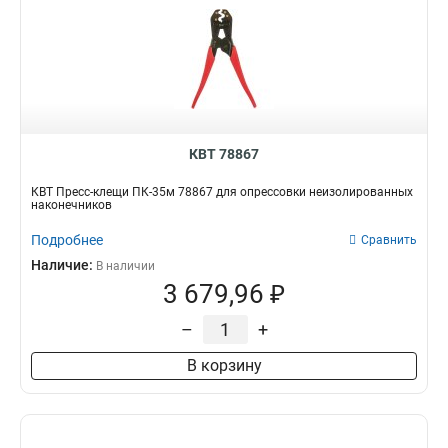
КВТ 78867
КВТ Пресс-клещи ПК-35м 78867 для опрессовки неизолированных
наконечников
Подробнее
Сравнить
Наличие:
В наличии
3 679,96 ₽
–
+
В корзину