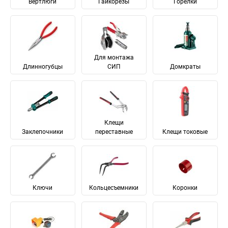
Вертлюги
Гайкорезы
Горелки
Для монтажа
Длинногубцы
СИП
Домкраты
Клещи
Заклепочники
переставные
Клещи токовые
Ключи
Кольцесъемники
Коронки