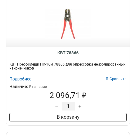
КВТ 78866
КВТ Пресс-клещи ПК-16м 78866 для опрессовки неизолированных
наконечников
Подробнее
Сравнить
Наличие:
В наличии
2 096,71 ₽
–
+
В корзину