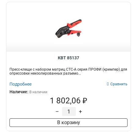
КВТ 85137
Пресс-клещи с набором матриц СТС-А серия ПРОФИ (кримпер) для
опрессовки неизолированных разъемо...
Подробнее
Сравнить
Наличие:
В наличии
1 802,06 ₽
–
+
В корзину