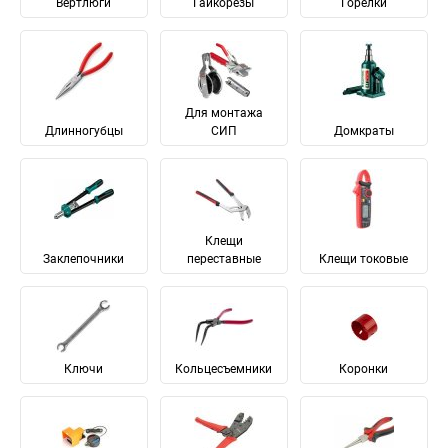
Вертлюги
Гайкорезы
Горелки
Для монтажа
Длинногубцы
СИП
Домкраты
Клещи
Заклепочники
переставные
Клещи токовые
Ключи
Кольцесъемники
Коронки