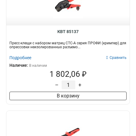
КВТ 85137
Пресс-клещи с набором матриц СТС-А серия ПРОФИ (кримпер) для
опрессовки неизолированных разъемо...
Подробнее
Сравнить
Наличие:
В наличии
1 802,06 ₽
–
+
В корзину