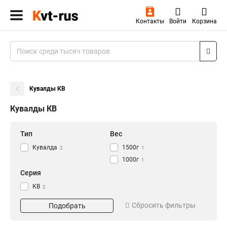
Контакты
Войти
Корзина
Кувалды КВ
Кувалды КВ
Тип
Вес
Кувалда
1500г
2
1
1000г
1
Серия
КВ
2
Сбросить фильтры
Подобрать