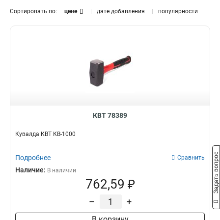
Сортировать по:
цене
дате добавления
популярности
КВТ 78389
Кувалда КВТ КВ-1000
Задать вопрос
Подробнее
Сравнить
Наличие:
В наличии
762,59 ₽
–
+
В корзину