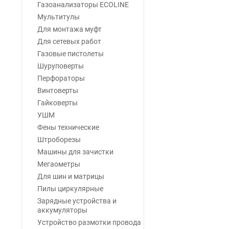
Газоанализаторы ECOLINE
Мультитулы
Для монтажа муфт
Для сетевых работ
Газовые пистолеты
Шуруповерты
Перфораторы
Винтоверты
Гайковерты
УШМ
Фены технические
Штроборезы
Машины для зачистки
Мегаометры
Для шин и матрицы
Пилы циркулярные
Зарядные устройства и
аккумуляторы
Устройство размотки провода