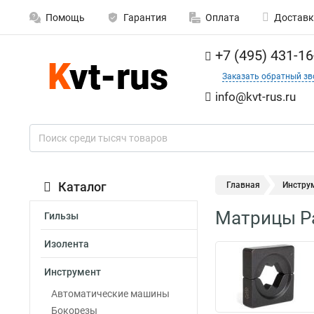
Помощь
Гарантия
Оплата
Доставк
+7 (495) 431-16
Заказать обратный зв
info@kvt-rus.ru
Каталог
Главная
Инстру
Матрицы Р
Гильзы
Изолента
Инструмент
Автоматические машины
Бокорезы