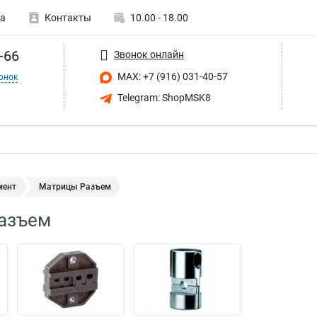
а
Контакты
10.00 - 18.00
-66
Звонок онлайн
MAX: +7 (916) 031-40-57
онок
Telegram: ShopMSK8
мент
Матрицы Разъем
азъем