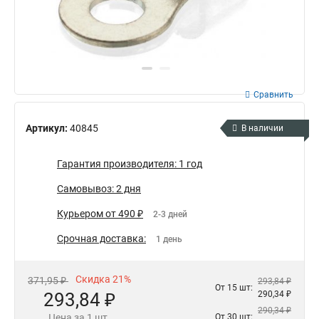
Сравнить
Артикул:
40845
В наличии
Гарантия производителя: 1 год
Самовывоз: 2 дня
Курьером от 490 ₽
2-3 дней
Срочная доставка:
1 день
Скидка 21%
371,95 ₽
293,84 ₽
От 15 шт:
293,84 ₽
290,34 ₽
290,34 ₽
Цена за 1 шт.
От 30 шт: