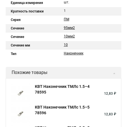
шт.
Единица измерения
1
Кратность поставки
ПМ
Серия
95мм2
Сечение
10мм2
Сечение
10
Сечение мм
Наконечник
Тип
Похожие товары
КВТ Наконечник ТМЛс 1.5–4
78595
12,83 ₽
КВТ Наконечник ТМЛс 1.5–5
78596
12,83 ₽