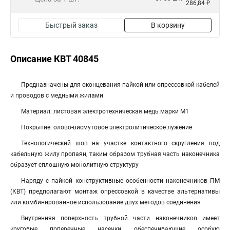
286,84 ₽
Быстрый заказ
В корзину
Описание КВТ 40845
Предназначены для оконцевания пайкой или опрессовкой кабелей
и проводов с медными жилами
Материал: листовая электротехническая медь марки М1
Покрытие: олово-висмутовое электролитическое лужение
Технологический шов на участке контактного скругления под
кабельную жилу пропаян, таким образом трубная часть наконечника
образует сплошную монолитную структуру
Наряду с пайкой конструктивные особенности наконечников ПМ
(КВТ) предполагают монтаж опрессовкой в качестве альтернативы
или комбинированное использование двух методов соединения
Внутренняя поверхность трубной части наконечников имеет
круговые поперечные насечки, обеспечивающие особую