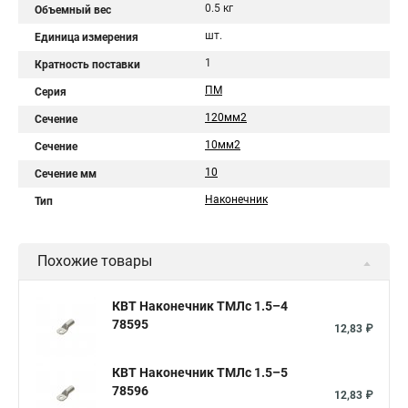
0.5 кг
Объемный вес
шт.
Единица измерения
1
Кратность поставки
ПМ
Серия
120мм2
Сечение
10мм2
Сечение
10
Сечение мм
Наконечник
Тип
Похожие товары
КВТ Наконечник ТМЛс 1.5–4
78595
12,83 ₽
КВТ Наконечник ТМЛс 1.5–5
78596
12,83 ₽