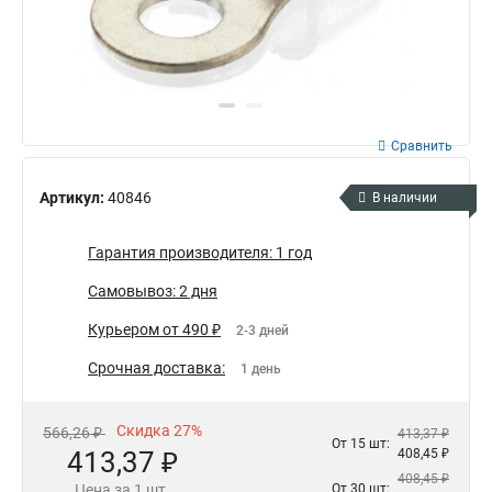
Сравнить
Артикул:
40846
В наличии
Гарантия производителя: 1 год
Самовывоз: 2 дня
Курьером от 490 ₽
2-3 дней
Срочная доставка:
1 день
Скидка 27%
566,26 ₽
413,37 ₽
От 15 шт:
413,37 ₽
408,45 ₽
408,45 ₽
Цена за 1 шт.
От 30 шт: