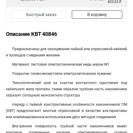
403,53 ₽
Быстрый заказ
В корзину
Описание КВТ 40846
Предназначены для оконцевания пайкой или опрессовкой кабелей
и проводов с медными жилами
Материал: листовая электротехническая медь марки М1
Покрытие: олово-висмутовое электролитическое лужение
Технологический шов на участке контактного скругления под
кабельную жилу пропаян, таким образом трубная часть наконечника
образует сплошную монолитную структуру
Наряду с пайкой конструктивные особенности наконечников ПМ
(КВТ) предполагают монтаж опрессовкой в качестве альтернативы
или комбинированное использование двух методов соединения
Внутренняя поверхность трубной части наконечников имеет
круговые поперечные насечки, обеспечивающие особую