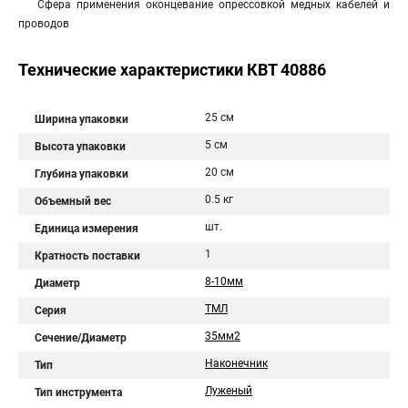
Сфера применения оконцевание опрессовкой медных кабелей и
проводов
Технические характеристики КВТ 40886
25 см
Ширина упаковки
5 см
Высота упаковки
20 см
Глубина упаковки
0.5 кг
Объемный вес
шт.
Единица измерения
1
Кратность поставки
8-10мм
Диаметр
ТМЛ
Серия
35мм2
Сечение/Диаметр
Наконечник
Тип
Луженый
Тип инструмента