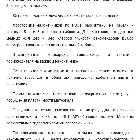
блестящим покрытием
85 наименований в двух видах климатического исполнения
Хвостовики наконечников по ГОСТ рассчитаны на кабели и
провода 5-го и 6-го классов гибкости. Для монтажа стандартных
медных жил 2-го и 3-го классов гибкости рекомендован выбор
размеров наконечников по специальной таблице
Штампованная маркировка типоразмера и логотипа
производителя на каждом наконечнике
Обязательное снятие фаски и галтовочная операция исключают
наличие заусенцев и облегчают заведение кабельной жилы в
наконечник
После штамповки наконечники подвергаются отжигу для
повышения пластичности материала
Специальная серия высокоточных матриц для опрессовки
наконечников и гильз по ГОСТ MW-образной формы. Матрицы
совместимы с гидравлическими прессами «КВТ»
Технологическая оснастка и штампы для производства
наконечников «КВТ» разрабатываются и изготавливаются в