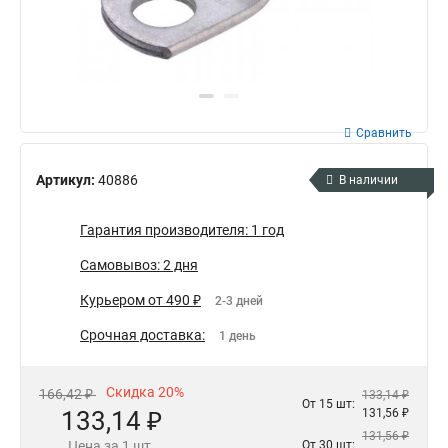
Сравнить
Артикул:
40886
В наличии
Гарантия производителя: 1 год
Самовывоз: 2 дня
Курьером от 490 ₽
2-3 дней
Срочная доставка:
1 день
Скидка 20%
166,42 ₽
133,14 ₽
От 15 шт:
133,14 ₽
131,56 ₽
131,56 ₽
Цена за 1 шт.
От 30 шт: