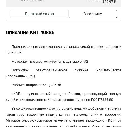
129,97 ₽
Быстрый заказ
В корзину
Описание КВТ 40886
Предназначены для оконцевания опрессовкой медных кабелей и
проводов
Материал: электротехническая медь марки М2
Покрытие: электролитическое лужение (климатическое
исполнение: «Т2»)
Рабочее напряжение: до 35 кВ
«КВТ» — единственный завод в России, производящий полную
линейку типоразмеров кабельных наконечников по ГОСТ 7386-80
Высококачественное лужение с легирующими добавками висмута
гарантирует надежную защиту контактных соединений от коррозии.
Матовое олово-висмутовое лужение отличает продукцию «КВТ» от
наконечников производителей из Юго-Восточной Азии с дешевым