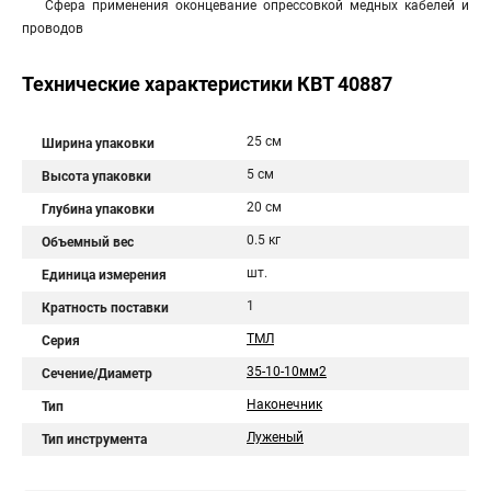
Сфера применения оконцевание опрессовкой медных кабелей и
проводов
Технические характеристики КВТ 40887
25 см
Ширина упаковки
5 см
Высота упаковки
20 см
Глубина упаковки
0.5 кг
Объемный вес
шт.
Единица измерения
1
Кратность поставки
ТМЛ
Серия
35-10-10мм2
Сечение/Диаметр
Наконечник
Тип
Луженый
Тип инструмента