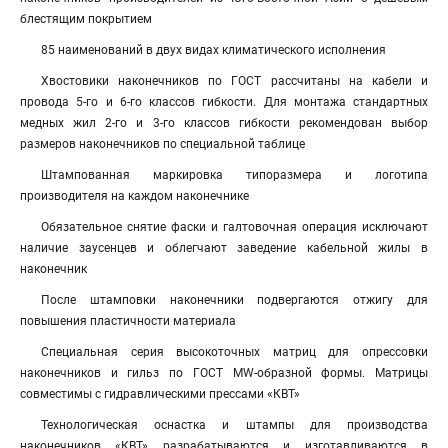
блестящим покрытием
85 наименований в двух видах климатического исполнения
Хвостовики наконечников по ГОСТ рассчитаны на кабели и
провода 5-го и 6-го классов гибкости. Для монтажа стандартных
медных жил 2-го и 3-го классов гибкости рекомендован выбор
размеров наконечников по специальной таблице
Штампованная маркировка типоразмера и логотипа
производителя на каждом наконечнике
Обязательное снятие фаски и галтовочная операция исключают
наличие заусенцев и облегчают заведение кабельной жилы в
наконечник
После штамповки наконечники подвергаются отжигу для
повышения пластичности материала
Специальная серия высокоточных матриц для опрессовки
наконечников и гильз по ГОСТ MW-образной формы. Матрицы
совместимы с гидравлическими прессами «КВТ»
Технологическая оснастка и штампы для производства
наконечников «КВТ» разрабатываются и изготавливаются в