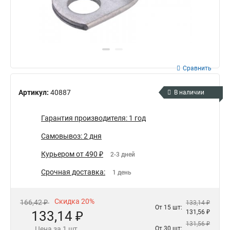
Сравнить
Артикул:
40887
В наличии
Гарантия производителя: 1 год
Самовывоз: 2 дня
Курьером от 490 ₽
2-3 дней
Срочная доставка:
1 день
Скидка 20%
166,42 ₽
133,14 ₽
От 15 шт:
133,14 ₽
131,56 ₽
131,56 ₽
Цена за 1 шт.
От 30 шт: