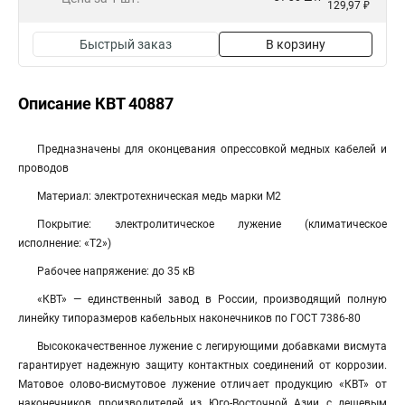
129,97 ₽
Быстрый заказ
В корзину
Описание КВТ 40887
Предназначены для оконцевания опрессовкой медных кабелей и
проводов
Материал: электротехническая медь марки М2
Покрытие: электролитическое лужение (климатическое
исполнение: «Т2»)
Рабочее напряжение: до 35 кВ
«КВТ» — единственный завод в России, производящий полную
линейку типоразмеров кабельных наконечников по ГОСТ 7386-80
Высококачественное лужение с легирующими добавками висмута
гарантирует надежную защиту контактных соединений от коррозии.
Матовое олово-висмутовое лужение отличает продукцию «КВТ» от
наконечников производителей из Юго-Восточной Азии с дешевым