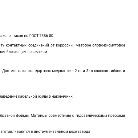
наконечников по ГОСТ 7386-80
у контактных соединений от коррозии. Матовое олово-висмутовое
евым блестящим покрытием
и. Для монтажа стандартных медных жил 2-го и 3-го классов гибкости
заведение кабельной жилы в наконечник
образной формы. Матрицы совместимы с гидравлическими прессами
изготавливаются в инструментальном цехе завода