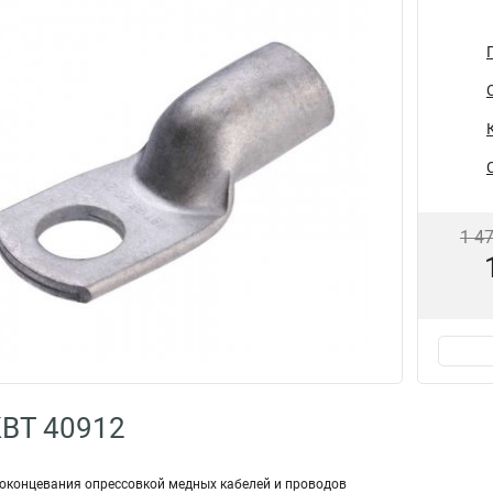
1 4
КВТ 40912
оконцевания опрессовкой медных кабелей и проводов