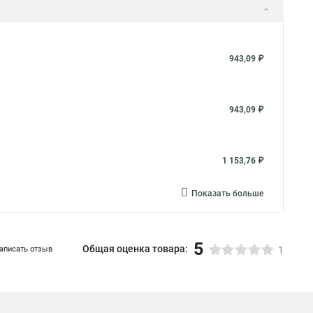
943,09 ₽
943,09 ₽
1 153,76 ₽
Показать больше
5
Общая оценка товара:
аписать отзыв
1