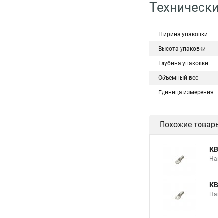
Технически
Ширина упаковки
Высота упаковки
Глубина упаковки
Объемный вес
Единица измерения
Похожие товар
КВ
На
КВ
На