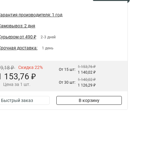
Гарантия производителя: 1 год
Самовывоз: 2 дня
Курьером от 490 ₽
2-3 дней
Срочная доставка:
1 день
1 153,76 ₽
79,18 ₽
Скидка 22%
От 15 шт:
1 140,02 ₽
1 153,76 ₽
1 140,02 ₽
От 30 шт:
Цена за 1 шт.
1 126,29 ₽
Быстрый заказ
В корзину