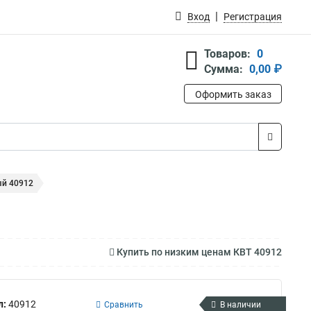
Вход
Регистрация
Товаров:
0
Сумма:
0,00 ₽
Оформить заказ
ый 40912
Купить по низким ценам КВТ 40912
л:
40912
Сравнить
В наличии