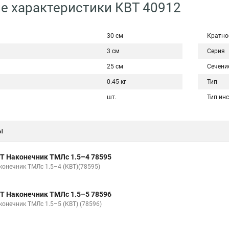
е характеристики КВТ 40912
30 см
Кратно
3 см
Серия
25 см
Сечени
0.45 кг
Тип
шт.
Тип ин
ы
Т Наконечник ТМЛс 1.5–4 78595
конечник ТМЛс 1.5–4 (КВТ)(78595)
Т Наконечник ТМЛс 1.5–5 78596
конечник ТМЛс 1.5–5 (КВТ) (78596)