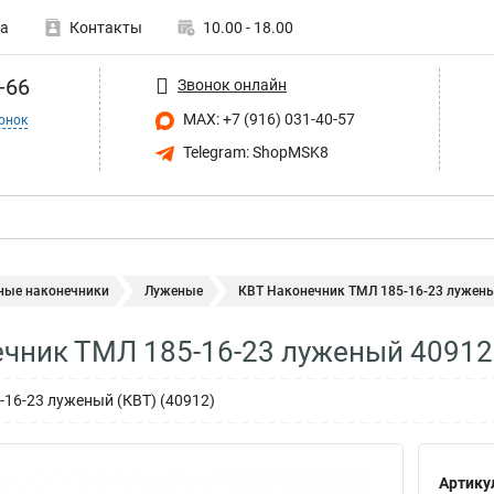
а
Контакты
10.00 - 18.00
-66
Звонок онлайн
MAX: +7 (916) 031-40-57
онок
Telegram: ShopMSK8
ные наконечники
Луженые
КВТ Наконечник ТМЛ 185-16-23 лужен
чник ТМЛ 185-16-23 луженый 40912
16-23 луженый (КВТ) (40912)
Артику