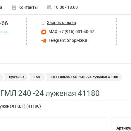
а
Контакты
10.00 - 18.00
-66
Звонок онлайн
MAX: +7 (916) 031-40-57
онок
Telegram: ShopMSK8
Луженые
ГМЛ
КВТ Гильза ГМЛ 240 -24 луженая 41180
 ГМЛ 240 -24 луженая 41180
уженая (КВТ) (41180)
Артику