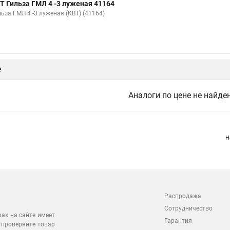
Т Гильза ГМЛ 4 -3 луженая 41164
ьза ГМЛ 4 -3 луженая (КВТ) (41164)
е
Аналоги по цене не найде
Н
Распродажа
Сотрудничество
рах на сайте имеет
Гарантия
 проверяйте товар