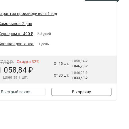
Гарантия производителя: 1 год
Самовывоз: 2 дня
Курьером от 490 ₽
2-3 дней
Срочная доставка:
1 день
1 058,84 ₽
57,12 ₽
Скидка 32%
От 15 шт:
1 046,23 ₽
1 058,84 ₽
1 046,23 ₽
От 30 шт:
Цена за 1 шт.
1 033,63 ₽
Быстрый заказ
В корзину