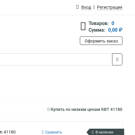
Вход
Регистрация
Товаров:
0
Сумма:
0,00 ₽
Оформить заказ
Купить по низким ценам КВТ 41180
л:
41180
Сравнить
В наличии