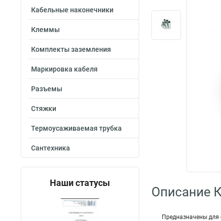
Кабельные наконечники
Клеммы
Комплекты заземления
Маркировка кабеля
Разъемы
Стяжки
Термоусаживаемая трубка
Сантехника
Наши статусы
Описание 
Пред­наз­на­че­ны дл