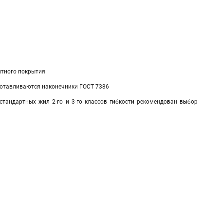
итного покрытия
зготавливаются наконечники ГОСТ 7386
стандартных жил 2-го и 3-го классов гибкости рекомендован выбор