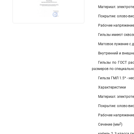
Материал: электроте
Покрытие: олово-ви
Рабочее напряжение:
Гильзы имеют сквоз
Матовое лужение с 
Внутренний и внешн
Гильзы по ГОСТ рас
размеров по специальн
Гильза ГМЛ 1.5* - н
Характеристики
Материал: электроте
Покрытие: олово-ви
Рабочее напряжение:
2
Сечение (мм
)
кабель 2, 3 класса г