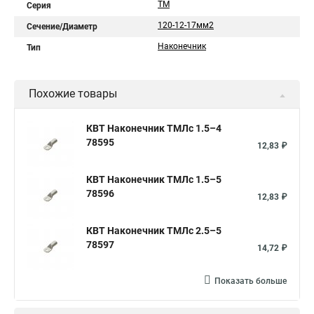
ТМ
Серия
120-12-17мм2
Сечение/Диаметр
Наконечник
Тип
Похожие товары
КВТ Наконечник ТМЛс 1.5–4
78595
12,83 ₽
КВТ Наконечник ТМЛс 1.5–5
78596
12,83 ₽
КВТ Наконечник ТМЛс 2.5–5
78597
14,72 ₽
Показать больше