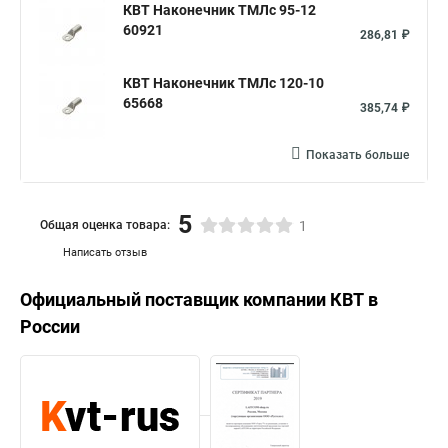
КВТ Наконечник ТМЛс 95-12
60921
286,81 ₽
КВТ Наконечник ТМЛс 120-10
65668
385,74 ₽
Показать больше
5
Общая оценка товара:
1
Написать отзыв
Официальный поставщик компании
КВТ
в
России