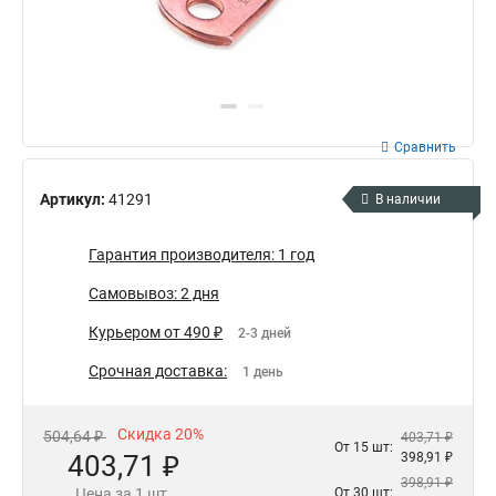
Сравнить
Артикул:
41291
В наличии
Гарантия производителя: 1 год
Самовывоз: 2 дня
Курьером от 490 ₽
2-3 дней
Срочная доставка:
1 день
Скидка 20%
504,64 ₽
403,71 ₽
От 15 шт:
403,71 ₽
398,91 ₽
398,91 ₽
Цена за 1 шт.
От 30 шт: