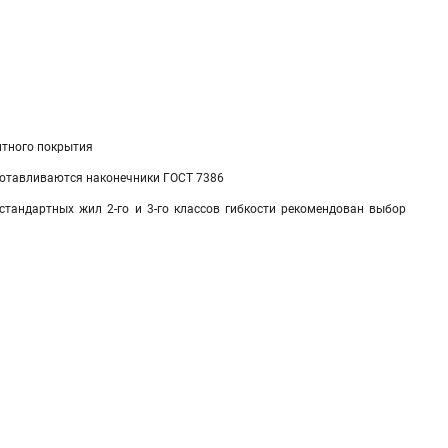
итного покрытия
зготавливаются наконечники ГОСТ 7386
стандартных жил 2-го и 3-го классов гибкости рекомендован выбор