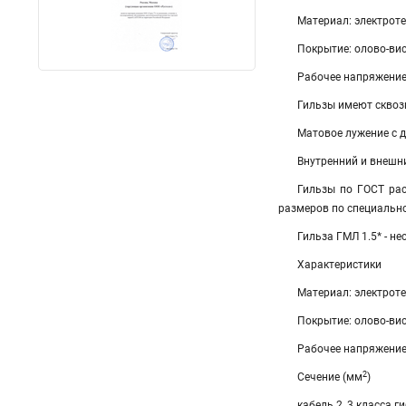
Материал: электроте
Покрытие: олово-ви
Рабочее напряжение:
Гильзы имеют сквоз
Матовое лужение с 
Внутренний и внешн
Гильзы по ГОСТ рас
размеров по специальн
Гильза ГМЛ 1.5* - н
Характеристики
Материал: электроте
Покрытие: олово-ви
Рабочее напряжение:
2
Сечение (мм
)
кабель 2, 3 класса г