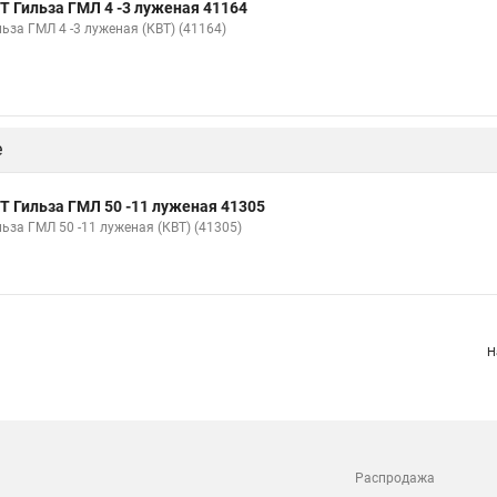
Т Гильза ГМЛ 4 -3 луженая 41164
ьза ГМЛ 4 -3 луженая (КВТ) (41164)
е
Т Гильза ГМЛ 50 -11 луженая 41305
льза ГМЛ 50 -11 луженая (КВТ) (41305)
Н
Распродажа