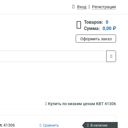
Вход
Регистрация
Товаров:
0
Сумма:
0,00 ₽
Оформить заказ
Купить по низким ценам КВТ 41306
л:
41306
Сравнить
В наличии