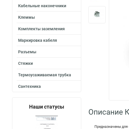
Кабельные наконечники
Клеммы
Комплекты заземления
Маркировка кабеля
Разъемы
Стяжки
Термоусаживаемая трубка
Сантехника
Наши статусы
Описание 
Пред­наз­на­че­ны дл