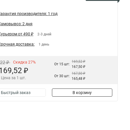
Гарантия производителя: 1 год
Самовывоз: 2 дня
Курьером от 490 ₽
2-3 дней
Срочная доставка:
1 день
169,52 ₽
,22 ₽
Скидка 27%
От 15 шт:
167,50 ₽
169,52 ₽
167,50 ₽
От 30 шт:
Цена за 1 шт.
165,48 ₽
Быстрый заказ
В корзину