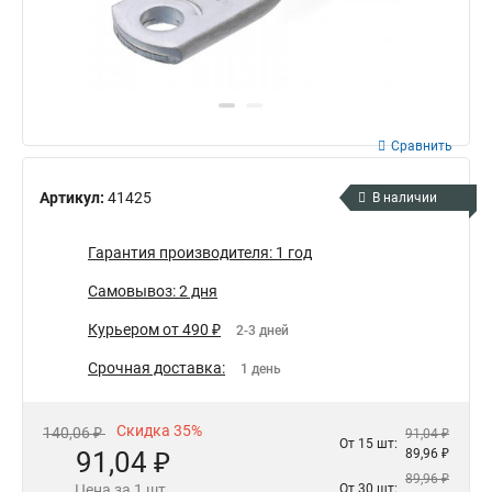
Сравнить
Артикул:
41425
В наличии
Гарантия производителя: 1 год
Самовывоз: 2 дня
Курьером от 490 ₽
2-3 дней
Срочная доставка:
1 день
Скидка 35%
140,06 ₽
91,04 ₽
От 15 шт:
91,04 ₽
89,96 ₽
89,96 ₽
Цена за 1 шт.
От 30 шт: