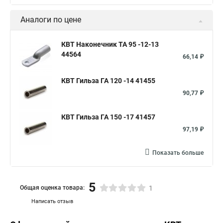
Аналоги по цене
КВТ Наконечник ТА 95 -12-13
44564
66,14 ₽
КВТ Гильза ГА 120 -14 41455
90,77 ₽
КВТ Гильза ГА 150 -17 41457
97,19 ₽
Показать больше
5
Общая оценка товара:
1
Написать отзыв