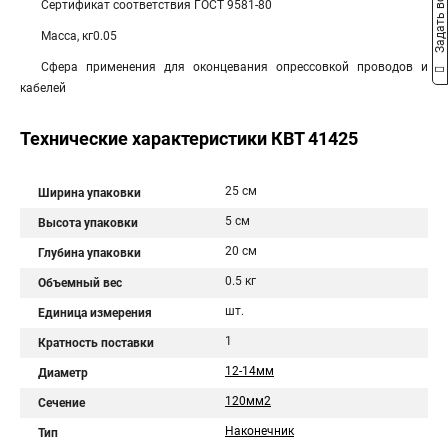
Задать вопрос
Сертификат соответствия ГОСТ 9581-80
Масса, кг0.05
Сфера применения для оконцевания опрессовкой проводов и
кабелей
Технические характеристики КВТ 41425
25 см
Ширина упаковки
5 см
Высота упаковки
20 см
Глубина упаковки
0.5 кг
Объемный вес
шт.
Единица измерения
1
Кратность поставки
12-14мм
Диаметр
120мм2
Сечение
Наконечник
Тип