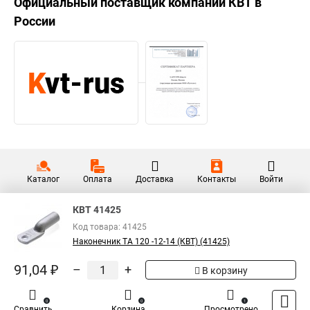
Официальный поставщик компании
КВТ
в
России
Каталог
Оплата
Доставка
Контакты
Войти
КВТ 41425
Код товара: 41425
Наконечник ТА 120 -12-14 (КВТ) (41425)
91,04 ₽
–
+
В корзину
0
0
1
Сравнить
Корзина
Просмотрено