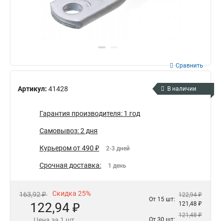
Сравнить
Артикул:
41428
В наличии
Гарантия производителя: 1 год
Самовывоз: 2 дня
Курьером от 490 ₽
2-3 дней
Срочная доставка:
1 день
Скидка 25%
163,92 ₽
122,94 ₽
От 15 шт:
122,94 ₽
121,48 ₽
121,48 ₽
Цена за 1 шт.
От 30 шт: