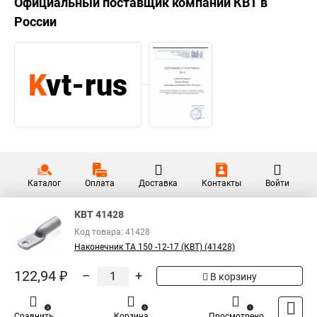
Официальный поставщик компании
КВТ
в
России
Каталог
Оплата
Доставка
Контакты
Войти
КВТ 41428
Код товара: 41428
Наконечник ТА 150 -12-17 (КВТ) (41428)
122,94 ₽
–
+
В корзину
0
0
1
Сравнить
Корзина
Просмотрено