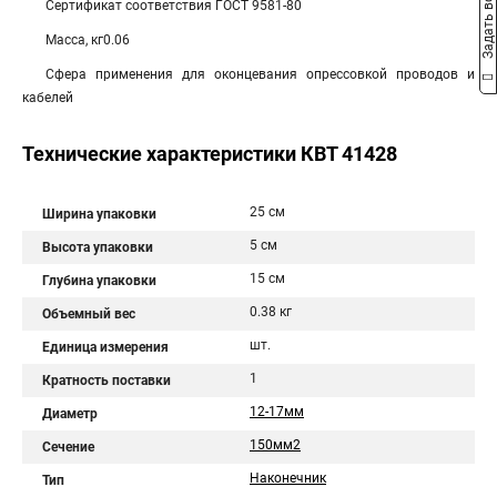
Задать вопрос
Сертификат соответствия ГОСТ 9581-80
Масса, кг0.06
Сфера применения для оконцевания опрессовкой проводов и
кабелей
Технические характеристики КВТ 41428
25 см
Ширина упаковки
5 см
Высота упаковки
15 см
Глубина упаковки
0.38 кг
Объемный вес
шт.
Единица измерения
1
Кратность поставки
12-17мм
Диаметр
150мм2
Сечение
Наконечник
Тип