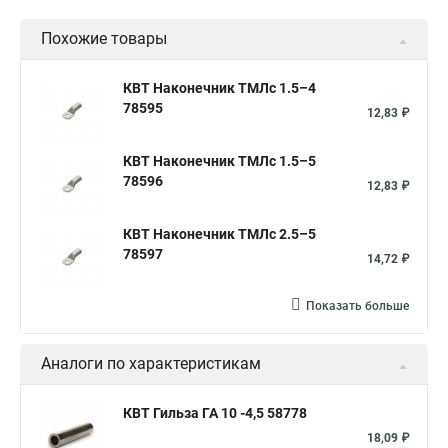
Похожие товары
КВТ Наконечник ТМЛс 1.5–4
78595
12,83 ₽
КВТ Наконечник ТМЛс 1.5–5
78596
12,83 ₽
КВТ Наконечник ТМЛс 2.5–5
78597
14,72 ₽
Показать больше
Аналоги по характеристикам
КВТ Гильза ГА 10 -4,5 58778
18,09 ₽