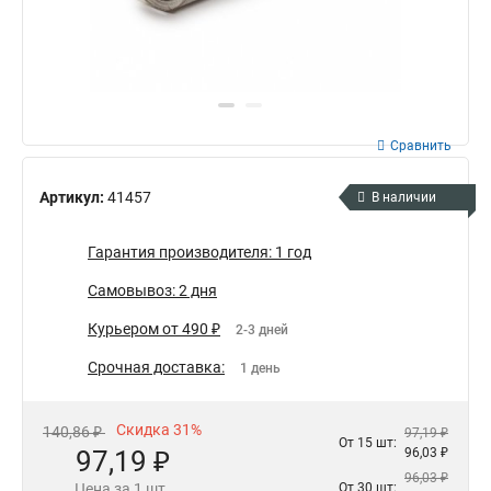
Сравнить
Артикул:
41457
В наличии
Гарантия производителя: 1 год
Самовывоз: 2 дня
Курьером от 490 ₽
2-3 дней
Срочная доставка:
1 день
Скидка 31%
140,86 ₽
97,19 ₽
От 15 шт:
97,19 ₽
96,03 ₽
96,03 ₽
Цена за 1 шт.
От 30 шт: