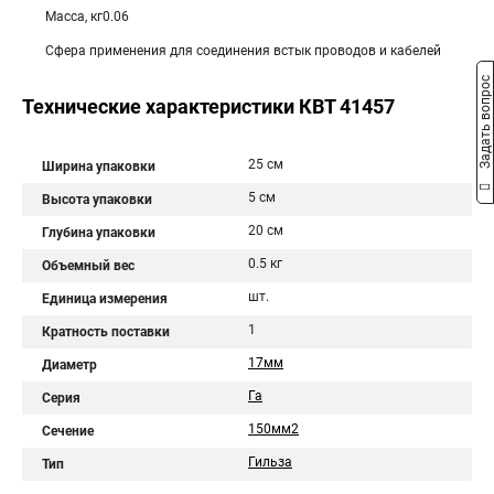
Масса, кг0.06
Сфера применения для соединения встык проводов и кабелей
Задать вопрос
Технические характеристики КВТ 41457
25 см
Ширина упаковки
5 см
Высота упаковки
20 см
Глубина упаковки
0.5 кг
Объемный вес
шт.
Единица измерения
1
Кратность поставки
17мм
Диаметр
Га
Серия
150мм2
Сечение
Гильза
Тип