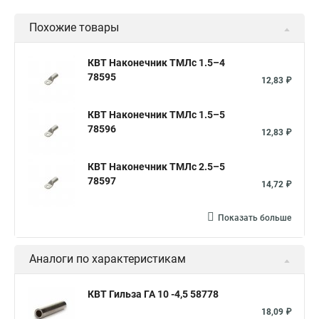
Похожие товары
КВТ Наконечник ТМЛс 1.5–4
78595
12,83 ₽
КВТ Наконечник ТМЛс 1.5–5
78596
12,83 ₽
КВТ Наконечник ТМЛс 2.5–5
78597
14,72 ₽
Показать больше
Аналоги по характеристикам
КВТ Гильза ГА 10 -4,5 58778
18,09 ₽