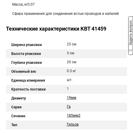
Масса, кг0.07
Сфера применения для соединения встык проводов и кабелей
Задать вопрос
Технические характеристики КВТ 41459
25 см
Ширина упаковки
5 см
Высота упаковки
20 см
Глубина упаковки
0.5 кг
Объемный вес
шт.
Единица измерения
1
Кратность поставки
19мм
Диаметр
Га
Серия
185мм2
Сечение
Гильза
Тип