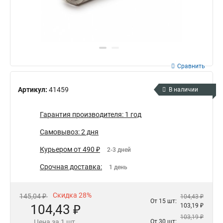
Сравнить
Артикул:
41459
В наличии
Гарантия производителя: 1 год
Самовывоз: 2 дня
Курьером от 490 ₽
2-3 дней
Срочная доставка:
1 день
Скидка 28%
145,04 ₽
104,43 ₽
От 15 шт:
104,43 ₽
103,19 ₽
103,19 ₽
Цена за 1 шт.
От 30 шт: