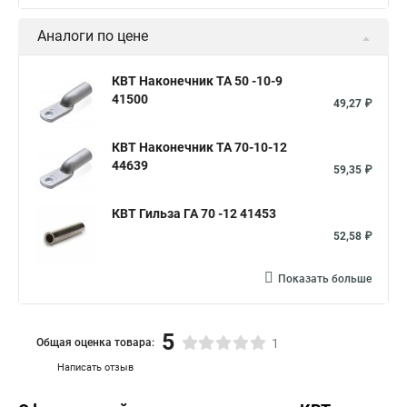
Аналоги по цене
КВТ Наконечник ТА 50 -10-9
41500
49,27 ₽
КВТ Наконечник ТА 70-10-12
44639
59,35 ₽
КВТ Гильза ГА 70 -12 41453
52,58 ₽
Показать больше
5
Общая оценка товара:
1
Написать отзыв