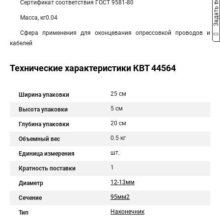
Задать вопрос
Сертификат соответствия ГОСТ 9581-80
Масса, кг0.04
Сфера применения для оконцевания опрессовкой проводов и
кабелей
Технические характеристики КВТ 44564
25 см
Ширина упаковки
5 см
Высота упаковки
20 см
Глубина упаковки
0.5 кг
Объемный вес
шт.
Единица измерения
1
Кратность поставки
12-13мм
Диаметр
95мм2
Сечение
Наконечник
Тип