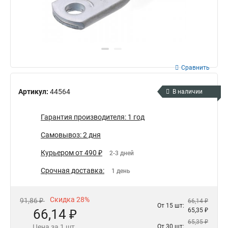
Сравнить
Артикул:
44564
В наличии
Гарантия производителя: 1 год
Самовывоз: 2 дня
Курьером от 490 ₽
2-3 дней
Срочная доставка:
1 день
Скидка 28%
91,86 ₽
66,14 ₽
От 15 шт:
66,14 ₽
65,35 ₽
65,35 ₽
Цена за 1 шт.
От 30 шт: