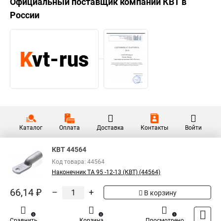
Официальный поставщик компании
КВТ
в
России
Каталог
Оплата
Доставка
Контакты
Войти
КВТ 44564
Код товара: 44564
Наконечник ТА 95 -12-13 (КВТ) (44564)
66,14 ₽
–
+
В корзину
0
0
1
Сравнить
Корзина
Просмотрено