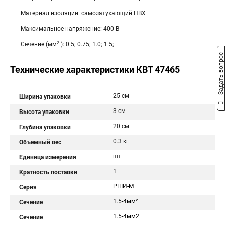
Материал изоляции: самозатухающий ПВХ
Максимальное напряжение: 400 В
2
Сечение (мм
): 0.5; 0.75; 1.0; 1.5;
Задать вопрос
Технические характеристики КВТ 47465
25 см
Ширина упаковки
3 см
Высота упаковки
20 см
Глубина упаковки
0.3 кг
Объемный вес
шт.
Единица измерения
1
Кратность поставки
РШИ-М
Серия
1.5-4мм²
Сечение
1.5-4мм2
Сечение