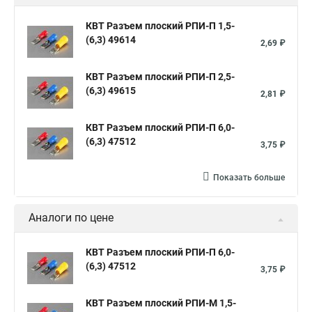
КВТ Разъем плоский РПИ-П 1,5-
(6,3) 49614
2,69 ₽
КВТ Разъем плоский РПИ-П 2,5-
(6,3) 49615
2,81 ₽
КВТ Разъем плоский РПИ-П 6,0-
(6,3) 47512
3,75 ₽
Показать больше
Аналоги по цене
КВТ Разъем плоский РПИ-П 6,0-
(6,3) 47512
3,75 ₽
КВТ Разъем плоский РПИ-М 1,5-