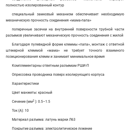
полностью изолированный контур
специальный замковый механизм обеспечивает необходимую
механическую прочность соединения «мама-папа»
поперечные засечки на внутренней поверхности трубной части
разъемов увеличивают механическую прочность соединения с жилой
Благодаря пулевидной форме клеммы «папа», монтаж с ответной
штекерной клеммой «мама» не требует точного взаимного
позиционирования клемм и занимает минимальное время
Комплементарны ответным разъемам РШИ-П
Опрессовка проводника поверх изолирующего корпуса
Характеристики
Цвет манжеты: красный
2
Сечение (мм
): 0.5–1.5
Ток (А): 10
Материал разъема: латунь марки Л63
Покрытие разъема: электролитическое лужение