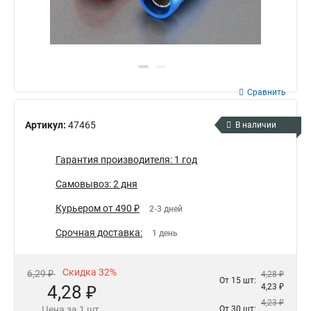
Сравнить
Артикул:
47465
В наличии
Гарантия производителя: 1 год
Самовывоз: 2 дня
Курьером от 490 ₽
2-3 дней
Срочная доставка:
1 день
Скидка 32%
6,29 ₽
4,28 ₽
От 15 шт:
4,28 ₽
4,23 ₽
4,23 ₽
Цена за 1 шт.
От 30 шт: