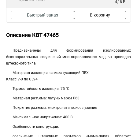
4,18 ₽
Быстрый заказ
В корзину
Описание КВТ 47465
Предназначены для формирования изолированных
быстроразъемных соединений многопроволочных медных проводов
штекерного типа
Материал изоляции: самозатухающий ПВХ.
Класс V-0 по UL94
Термостойкость изоляции: 75 °C
Материал разъема: латунь марки Л63
Покрытие разъема: электролитическое лужение
Максимальное напряжение: 400 В
Особенности конструкции:
соединение штекерных разъемов «мама-папа» образует