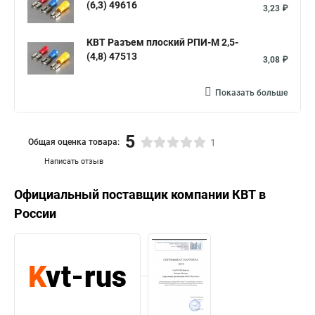
(6,3) 49616
3,23 ₽
КВТ Разъем плоский РПИ-М 2,5-
(4,8) 47513
3,08 ₽
Показать больше
5
Общая оценка товара:
1
Написать отзыв
Официальный поставщик компании
КВТ
в
России