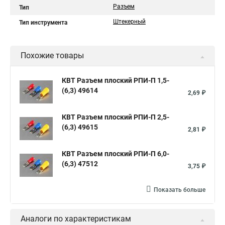
Разъем
Тип
Штекерный
Тип инструмента
Похожие товары
КВТ Разъем плоский РПИ-П 1,5-
(6,3) 49614
2,69 ₽
КВТ Разъем плоский РПИ-П 2,5-
(6,3) 49615
2,81 ₽
КВТ Разъем плоский РПИ-П 6,0-
(6,3) 47512
3,75 ₽
Показать больше
Аналоги по характеристикам