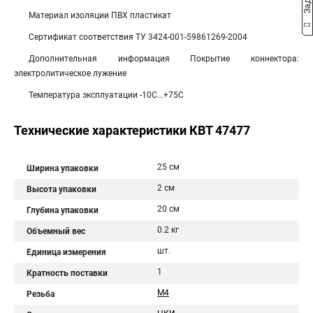
Материал изоляции ПВХ пластикат
Сертификат соответствия ТУ 3424-001-59861269-2004
Дополнительная информация Покрытие коннектора:
электролитическое лужение
Температура эксплуатации -10С...+75С
Технические характеристики КВТ 47477
25 см
Ширина упаковки
2 см
Высота упаковки
20 см
Глубина упаковки
0.2 кг
Объемный вес
шт.
Единица измерения
1
Кратность поставки
М4
Резьба