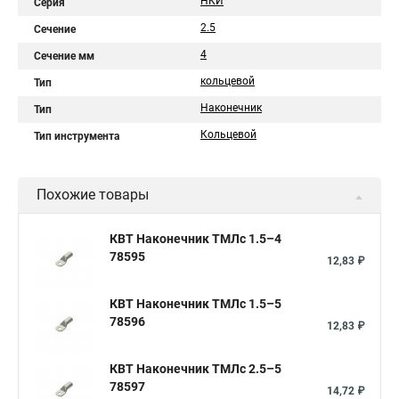
НКИ
Серия
2.5
Сечение
4
Сечение мм
кольцевой
Тип
Наконечник
Тип
Кольцевой
Тип инструмента
Похожие товары
КВТ Наконечник ТМЛс 1.5–4
78595
12,83 ₽
КВТ Наконечник ТМЛс 1.5–5
78596
12,83 ₽
КВТ Наконечник ТМЛс 2.5–5
78597
14,72 ₽