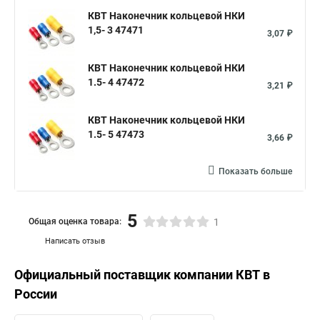
КВТ Наконечник кольцевой НКИ
1,5- 3 47471
3,07 ₽
КВТ Наконечник кольцевой НКИ
1.5- 4 47472
3,21 ₽
КВТ Наконечник кольцевой НКИ
1.5- 5 47473
3,66 ₽
Показать больше
5
Общая оценка товара:
1
Написать отзыв
Официальный поставщик компании
КВТ
в
России