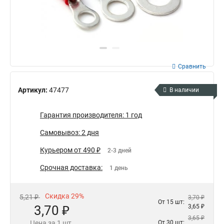
Сравнить
Артикул:
47477
В наличии
Гарантия производителя: 1 год
Самовывоз: 2 дня
Курьером от 490 ₽
2-3 дней
Срочная доставка:
1 день
Скидка 29%
5,21 ₽
3,70 ₽
От 15 шт:
3,70 ₽
3,65 ₽
3,65 ₽
Цена за 1 шт.
От 30 шт: