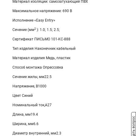
Материал изоляции: самозатухающий ПВХ
Максимальное напряжение: 690 В
Исполнение «Easy Entry»
2
Сечение (мм
): 1.0; 1.5; 2.5;
Сертификат ПИСЬМО 101-KC-888
Тип изделия Наконечник кабельный
Материал изделия Медь, пластик
Способ монтажа Опрессовка
Сечение жилы, мм22.5
Напряжение, В1000
Цвет Синий
Номинальный ток,А27
Длина, мм19.4
Задать вопрос
Ширина, мм6.6
Диаметр внутренний, мм2.3