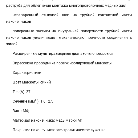
раструба для облегчения монтажа многопроволочных медных жил
незаваренный стыковой шов на трубной контактной части
наконечников
поперечные засечки на внутренней поверхности трубной части
наконечников увеличивают механическую прочность соединения с
жилой
Расширенные мультиразмерные диапазоны опрессовки
Опрессовка проводника поверх изолирующей манжеты
Характеристики
Цвет манжеты: синий
Ток (А): 27
2
Сечение (мм
): 1.0–2.5
Винт: М4;
Материал наконечника: медь марки М1
Покрытие наконечника: электролитическое лужение