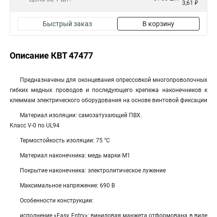
3,61 ₽
Быстрый заказ
В корзину
Описание КВТ 47477
Предназначены для оконцевания опрессовкой многопроволочных
гибких медных проводов и последующего крепежа наконечников к
клеммам электрического оборудования на основе винтовой фиксации
Материал изоляции: самозатухающий ПВХ.
Класс V-0 по UL94
Термостойкость изоляции: 75 °C
Материал наконечника: медь марки М1
Покрытие наконечника: электролитическое лужение
Максимальное напряжение: 690 В
Особенности конструкции:
исполнение «Easy Entry»: виниловая манжета отформована в виде