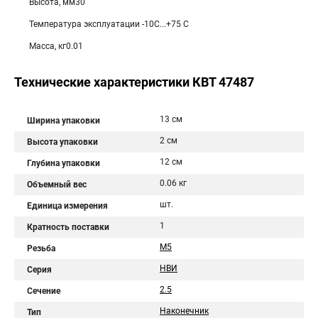
Высота, мм30
Температура эксплуатации -10С...+75 С
Масса, кг0.01
Технические характеристики КВТ 47487
13 см
Ширина упаковки
2 см
Высота упаковки
12 см
Глубина упаковки
0.06 кг
Объемный вес
шт.
Единица измерения
1
Кратность поставки
М5
Резьба
НВИ
Серия
2.5
Сечение
Наконечник
Тип