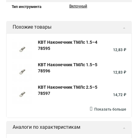
Вилочный
Тип инструмента
Похожие товары
КВТ Наконечник ТМЛс 1.5–4
78595
12,83 ₽
КВТ Наконечник ТМЛс 1.5–5
78596
12,83 ₽
КВТ Наконечник ТМЛс 2.5–5
78597
14,72 ₽
Показать больше
Аналоги по характеристикам