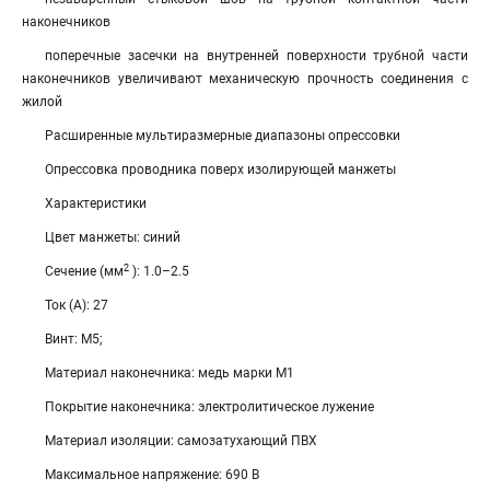
наконечников
поперечные засечки на внутренней поверхности трубной части
наконечников увеличивают механическую прочность соединения с
жилой
Расширенные мультиразмерные диапазоны опрессовки
Опрессовка проводника поверх изолирующей манжеты
Характеристики
Цвет манжеты: синий
2
Сечение (мм
): 1.0–2.5
Ток (А): 27
Винт: М5;
Материал наконечника: медь марки М1
Покрытие наконечника: электролитическое лужение
Материал изоляции: самозатухающий ПВХ
Максимальное напряжение: 690 В