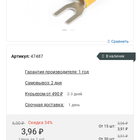
Сравнить
Артикул:
47487
В наличии
Гарантия производителя: 1 год
Самовывоз: 2 дня
Курьером от 490 ₽
2-3 дней
Срочная доставка:
1 день
Скидка 34%
6,00 ₽
3,96 ₽
От 15 шт:
3,96 ₽
3,91 ₽
3,91 ₽
Цена за 1 шт.
От 30 шт: