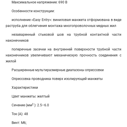
Максимальное напряжение: 690 В
Особенности конструкции:
исполнение «Easy Entry»: виниловая манжета отформована в виде
раструба для облегчения монтажа многопроволочных медных жил
незаваренный стыковой шов на трубной контактной части
наконечников
поперечные засечки на внутренней поверхности трубной части
наконечников увеличивают механическую прочность соединения с
жилой
Расширенные мультиразмерные диапазоны опрессовки
Опрессовка проводника поверх изолирующей манжеты
Характеристики
Цвет манжеты: желтый
2
Сечение (мм
): 2.5–6.0
Ток (А): 48
Винт: М6;