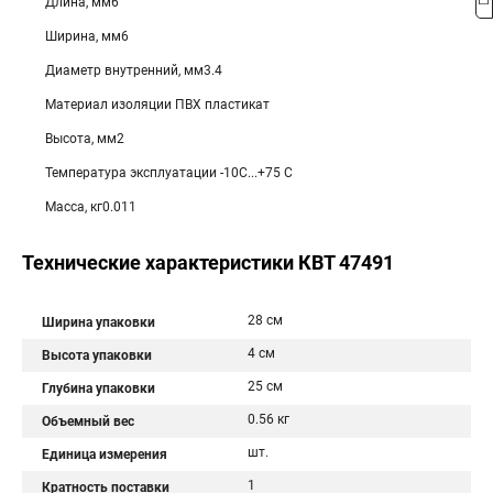
Длина, мм6
Ширина, мм6
Диаметр внутренний, мм3.4
Материал изоляции ПВХ пластикат
Высота, мм2
Температура эксплуатации -10С...+75 С
Масса, кг0.011
Технические характеристики КВТ 47491
28 см
Ширина упаковки
4 см
Высота упаковки
25 см
Глубина упаковки
0.56 кг
Объемный вес
шт.
Единица измерения
1
Кратность поставки