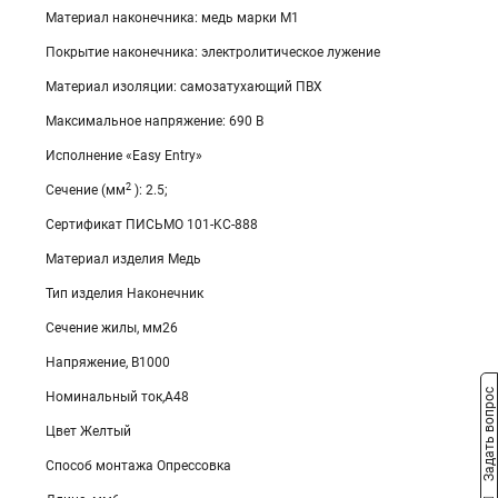
Материал наконечника: медь марки М1
Покрытие наконечника: электролитическое лужение
Материал изоляции: самозатухающий ПВХ
Максимальное напряжение: 690 В
Исполнение «Easy Entry»
2
Сечение (мм
): 2.5;
Сертификат ПИСЬМО 101-KC-888
Материал изделия Медь
Тип изделия Наконечник
Сечение жилы, мм26
Напряжение, В1000
Задать вопрос
Номинальный ток,А48
Цвет Желтый
Способ монтажа Опрессовка