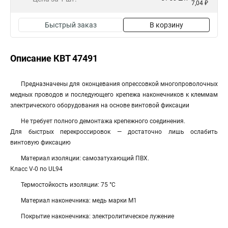
7,04 ₽
Быстрый заказ
В корзину
Описание КВТ 47491
Предназначены для оконцевания опрессовкой многопроволочных
медных проводов и последующего крепежа наконечников к клеммам
электрического оборудования на основе винтовой фиксации
Не требует полного демонтажа крепежного соединения.
Для быстрых перекроссировок — достаточно лишь ослабить
винтовую фиксацию
Материал изоляции: самозатухающий ПВХ.
Класс V-0 по UL94
Термостойкость изоляции: 75 °C
Материал наконечника: медь марки М1
Покрытие наконечника: электролитическое лужение