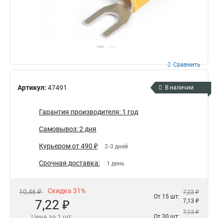
Сравнить
Артикул:
47491
В наличии
Гарантия производителя: 1 год
Самовывоз: 2 дня
Курьером от 490 ₽
2-3 дней
Срочная доставка:
1 день
Скидка 31%
10,46 ₽
7,22 ₽
От 15 шт:
7,22 ₽
7,13 ₽
7,13 ₽
Цена за 1 шт.
От 30 шт: