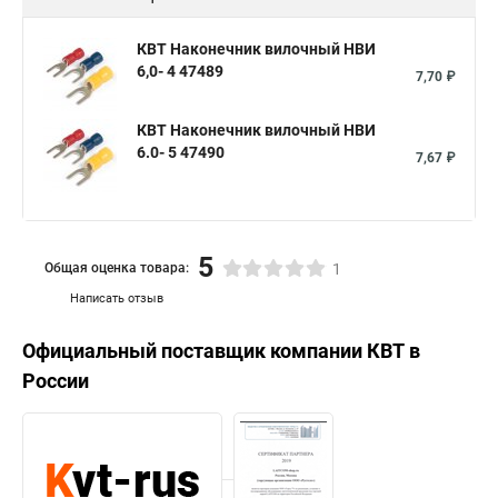
КВТ Наконечник вилочный НВИ
6,0- 4 47489
7,70 ₽
КВТ Наконечник вилочный НВИ
6.0- 5 47490
7,67 ₽
5
Общая оценка товара:
1
Написать отзыв
Официальный поставщик компании
КВТ
в
России