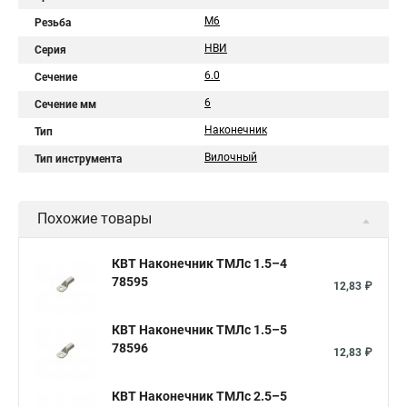
М6
Резьба
НВИ
Серия
6.0
Сечение
6
Сечение мм
Наконечник
Тип
Вилочный
Тип инструмента
Похожие товары
КВТ Наконечник ТМЛс 1.5–4
78595
12,83 ₽
КВТ Наконечник ТМЛс 1.5–5
78596
12,83 ₽
КВТ Наконечник ТМЛс 2.5–5