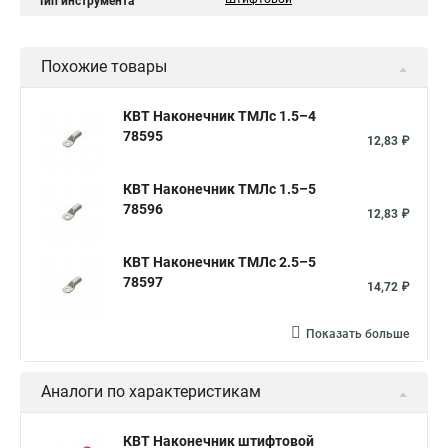
Тип инструмента
Похожие товары
КВТ Наконечник ТМЛс 1.5–4
78595
12,83 ₽
КВТ Наконечник ТМЛс 1.5–5
78596
12,83 ₽
КВТ Наконечник ТМЛс 2.5–5
78597
14,72 ₽
Показать больше
Аналоги по характеристикам
КВТ Наконечник штифтовой