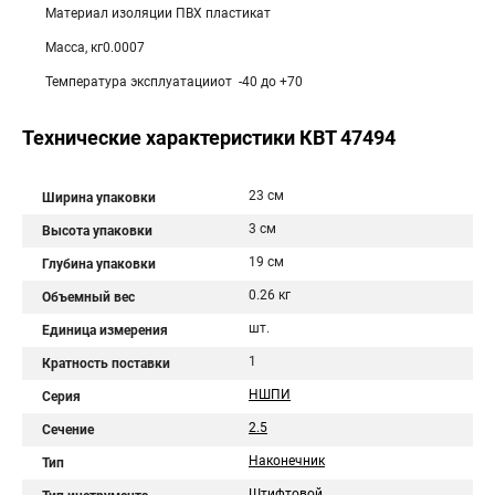
Материал изоляции ПВХ пластикат
Масса, кг0.0007
Температура эксплуатацииот -40 до +70
Технические характеристики КВТ 47494
23 см
Ширина упаковки
3 см
Высота упаковки
19 см
Глубина упаковки
0.26 кг
Объемный вес
шт.
Единица измерения
1
Кратность поставки
НШПИ
Серия
2.5
Сечение
Наконечник
Тип
Штифтовой