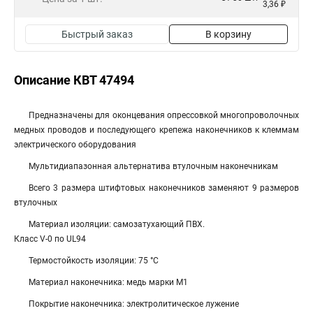
3,36 ₽
Быстрый заказ
В корзину
Описание КВТ 47494
Предназначены для оконцевания опрессовкой многопроволочных
медных проводов и последующего крепежа наконечников к клеммам
электрического оборудования
Мультидиапазонная альтернатива втулочным наконечникам
Всего 3 размера штифтовых наконечников заменяют 9 размеров
втулочных
Материал изоляции: самозатухающий ПВХ.
Класс V-0 по UL94
Термостойкость изоляции: 75 °C
Материал наконечника: медь марки М1
Покрытие наконечника: электролитическое лужение