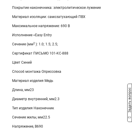
Покрытие наконечника: электролитическое лужение
Материал изоляции: самозатухающий ПВХ
Максимальное напряжение: 690 В
Исполнение «Easy Entry
2
Сечение (мм
): 1.0; 1.5; 2.5;
Сертификат ПИСЬМО 101-KC-888
Цвет Синий
Способ монтажа Опрессовка
Материал изделия Медь
Задать вопрос
Длина, мм23
Диаметр внутренний, мм2.3
Тип изделия Наконечник
Сечение жилы, мм22.5
Напряжение, В690