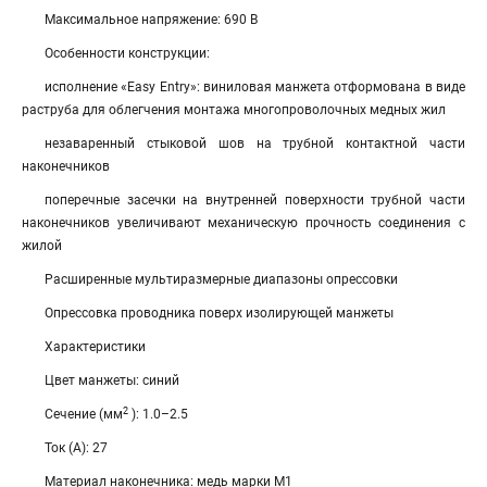
Максимальное напряжение: 690 В
Особенности конструкции:
исполнение «Easy Entry»: виниловая манжета отформована в виде
раструба для облегчения монтажа многопроволочных медных жил
незаваренный стыковой шов на трубной контактной части
наконечников
поперечные засечки на внутренней поверхности трубной части
наконечников увеличивают механическую прочность соединения с
жилой
Расширенные мультиразмерные диапазоны опрессовки
Опрессовка проводника поверх изолирующей манжеты
Характеристики
Цвет манжеты: синий
2
Сечение (мм
): 1.0–2.5
Ток (А): 27
Материал наконечника: медь марки М1