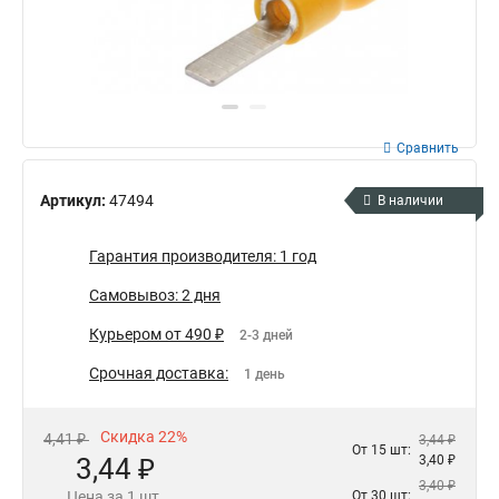
Сравнить
Артикул:
47494
В наличии
Гарантия производителя: 1 год
Самовывоз: 2 дня
Курьером от 490 ₽
2-3 дней
Срочная доставка:
1 день
Скидка 22%
4,41 ₽
3,44 ₽
От 15 шт:
3,44 ₽
3,40 ₽
3,40 ₽
Цена за 1 шт.
От 30 шт: