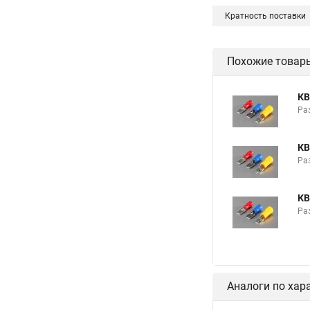
Кратность поставки
Похожие товар
КВ
Раз
КВ
Раз
КВ
Раз
Аналоги по хар