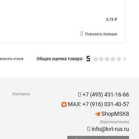
3,75 ₽
Показать больше
5
Общая оценка товара:
аписать отзыв
1
+7 (495) 431-16-66
Контакты
MAX: +7 (916) 031-40-57
ShopMSK8
(Круглосуточно)
info@kvt-rus.ru