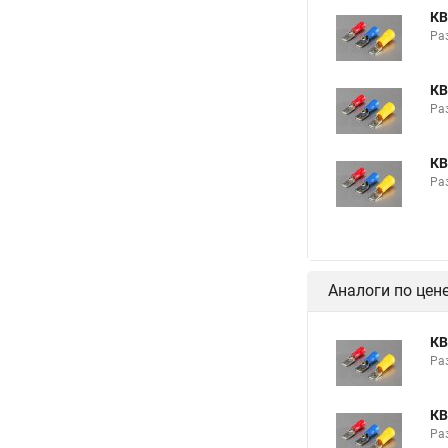
КВ
Раз
КВ
Раз
КВ
Раз
Аналоги по цен
КВ
Раз
КВ
Раз