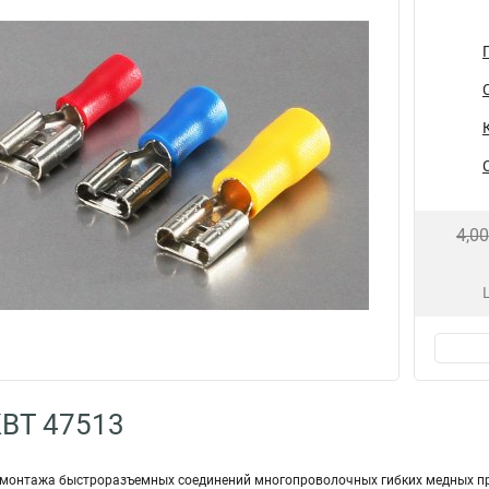
4,0
КВТ 47513
монтажа быстроразъемных соединений многопроволочных гибких медных п