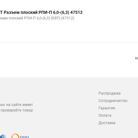
Т Разъем плоский РПИ-П 6,0-(6,3) 47512
ъем плоский РПИ-П 6,0-(6,3) (КВТ) (47512)
Н
Распродажа
Сотрудничество
рах на сайте имеет
Гарантия
 проверяйте товар
Оплата
Доставка