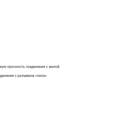
скую прочность соединения с жилой
единения с разъемом «папа»