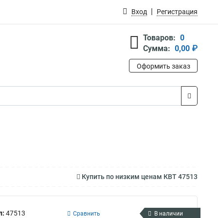
Вход
Регистрация
Товаров:
0
Сумма:
0,00 ₽
Оформить заказ
Купить по низким ценам КВТ 47513
л:
47513
Сравнить
В наличии