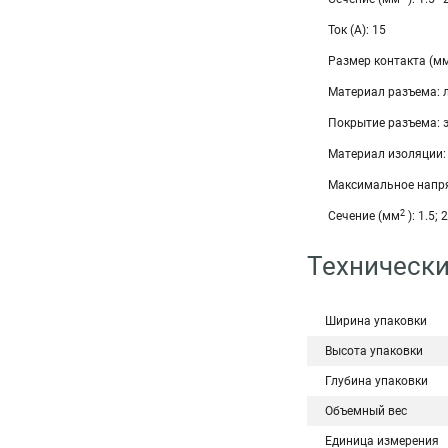
Ток (А): 15
Размер контакта (мм)
Материал разъема: 
Покрытие разъема: 
Материал изоляции
Максимальное напря
2
Сечение (мм
): 1.5; 2
Технически
Ширина упаковки
Высота упаковки
Глубина упаковки
Объемный вес
Единица измерения