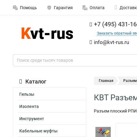
Помощь
Гарантия
Оплата
Доставк
+7 (495) 431-16
Заказать обратный зв
info@kvt-rus.ru
Каталог
Главная
Разъе
Гильзы
КВТ Разъем
Изолента
Разъем плоский РПИ-М
Инструмент
Кабельные муфты