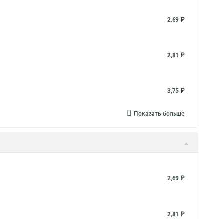
2,69 ₽
2,81 ₽
3,75 ₽
Показать больше
2,69 ₽
2,81 ₽