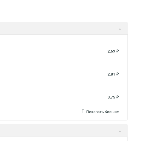
2,69 ₽
2,81 ₽
3,75 ₽
Показать больше