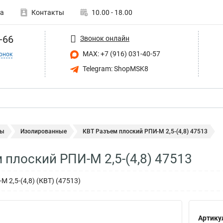
а
Контакты
10.00 - 18.00
-66
Звонок онлайн
MAX: +7 (916) 031-40-57
онок
Telegram: ShopMSK8
мы
Изолированные
КВТ Разъем плоский РПИ-М 2,5-(4,8) 47513
 плоский РПИ-М 2,5-(4,8) 47513
 2,5-(4,8) (КВТ) (47513)
Артику