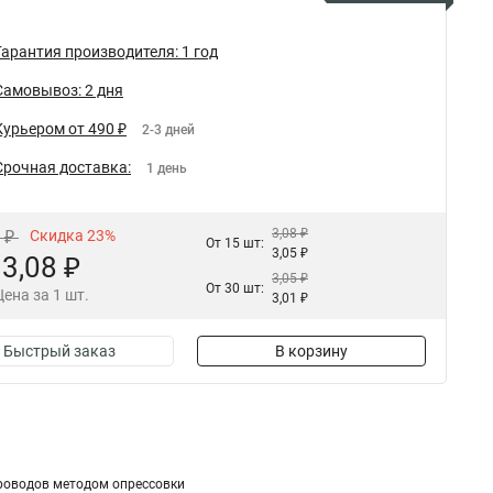
Гарантия производителя: 1 год
Самовывоз: 2 дня
Курьером от 490 ₽
2-3 дней
Срочная доставка:
1 день
3,08 ₽
0 ₽
Скидка 23%
От 15 шт:
3,05 ₽
3,08 ₽
3,05 ₽
От 30 шт:
Цена за 1 шт.
3,01 ₽
Быстрый заказ
В корзину
роводов методом опрессовки