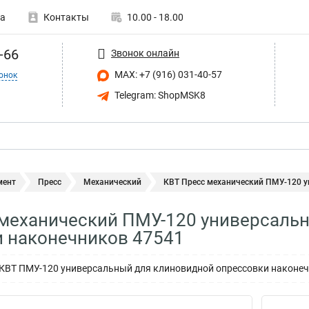
а
Контакты
10.00 - 18.00
-66
Звонок онлайн
MAX: +7 (916) 031-40-57
онок
Telegram: ShopMSK8
мент
Пресс
Механический
КВТ Пресс механический ПМУ-120 ун
 механический ПМУ-120 универсаль
 наконечников 47541
 КВТ ПМУ-120 универсальный для клиновидной опрессовки наконе