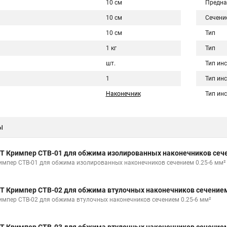
10 см
Предна
10 см
Сечени
10 см
Тип
1 кг
Тип
шт.
Тип ин
1
Тип ин
Наконечник
Тип ин
ы
Т Кримпер CTB-01 для обжима изолированных наконечников сече
импер CTB-01 для обжима изолированных наконечников сечением 0.25-6 мм²
Т Кримпер CTB-02 для обжима втулочных наконечников сечением
импер CTB-02 для обжима втулочных наконечников сечением 0.25-6 мм²