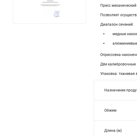
Пресс механический
Позволяет осуществ
Диапазон сечений:
медные након
алюминиевые
Опрессовка наконеч
Две калибровочные 
Упаковка: тканевая
Назначение проду
Обжим
Длина (м)