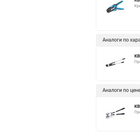
КВ
Кр
Аналоги по хар
КВ
Пр
Аналоги по цен
КВ
Пр