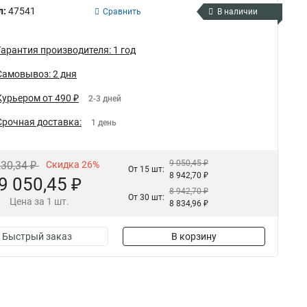
л:
47541
Сравнить
В наличии
Гарантия производителя: 1 год
Самовывоз: 2 дня
Курьером от 490 ₽
2-3 дней
Срочная доставка:
1 день
9 050,45 ₽
230,34 ₽
Скидка 26%
От 15 шт:
8 942,70 ₽
9 050,45 ₽
8 942,70 ₽
От 30 шт:
Цена за 1 шт.
8 834,96 ₽
Быстрый заказ
В корзину