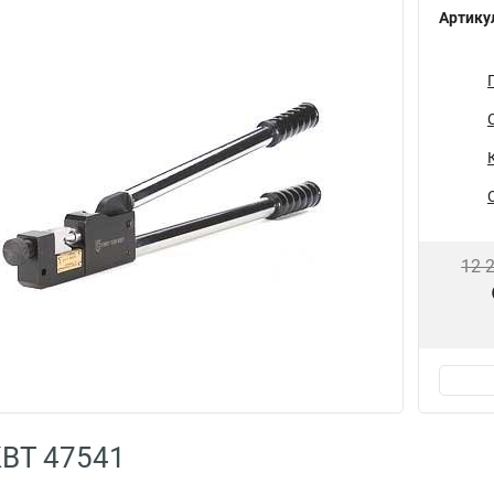
Артику
12 
КВТ 47541