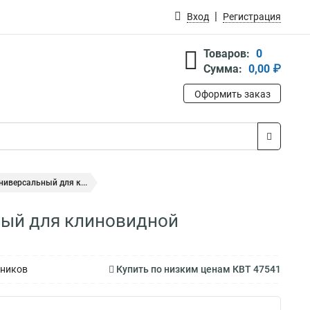
Вход
Регистрация
Товаров:
0
Сумма:
0,00 ₽
Оформить заказ
иверсальный для к...
ный для клиновидной
чников
Купить по низким ценам КВТ 47541