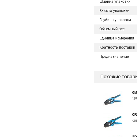
Ширина упаковки
Высота упаковки
Глубина упаковки
Объемный вес
Единица измерения
Кратность поставки
Предназначение
Похожие товар
КВ
Кр
КВ
Кр