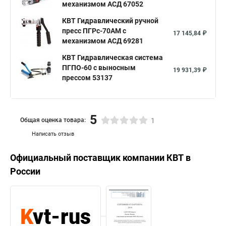
механизмом АСД 67052
КВТ Гидравлический ручной
пресс ПГРс-70АМ с
17 145,84 ₽
механизмом АСД 69281
КВТ Гидравлическая система
ПГПО-60 с выносным
19 931,39 ₽
прессом 53137
5
Общая оценка товара:
1
Написать отзыв
Официальный поставщик компании
КВТ
в
России