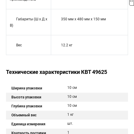
Габариты (Ш х Д х
350 мм x 480 мм x 150 мм
В)
Вес
12.2 кг
Технические характеристики КВТ 49625
10 см
Ширина упаковки
10 см
Высота упаковки
10 см
Глубина упаковки
1 кг
Объемный вес
шт.
Единица измерения
1
Кратность поставки