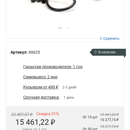
Сравнить
Артикул:
49625
В наличии
Гарантия производителя: 1 год
Самовывоз: 2 дня
Курьером от 490 ₽
2-3 дней
Срочная доставка:
1 день
Скидка 31%
22 407,57 ₽
15 461,22 ₽
От 15 шт:
15 461,22 ₽
15 277,15 ₽
15 277,15 ₽
Цена за 1 шт.
От 30 шт: