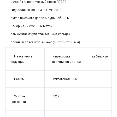
ручной гидравлический пресс ПГ-300
гидравлическая помпа ПМР-7003
рукав высокого давления длиной 1.3 м
набор из 12 сменных матриц
ремкомплект (уплотнительные кольца)
прочный пластиковый кейс (480х350х150 мм)
Назначение
опрессовка кабельных
продукции
наконечников и гильз
Обжим
гексагональный
Усилие
12 т
опрессовки