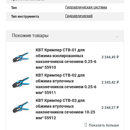
Гидравлическая система
Тип
Гидравлический
Тип инструмента
Похожие товары
КВТ Кримпер CTB-01 для
обжима изолированных
2 244,45 ₽
наконечников сечением 0.25-6
мм² 55910
КВТ Кримпер CTB-02 для
обжима втулочных
2 243,42 ₽
наконечников сечением 0.25-6
мм² 55911
КВТ Кримпер CTB-03 для
обжима втулочных
2 244,27 ₽
наконечников сечением 10-25
мм² 55912
Показать больше