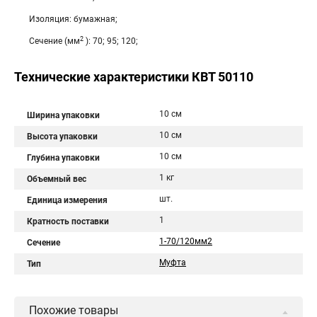
Изоляция: бумажная;
2
Сечение (мм
): 70; 95; 120;
Технические характеристики КВТ 50110
10 см
Ширина упаковки
10 см
Высота упаковки
10 см
Глубина упаковки
1 кг
Объемный вес
шт.
Единица измерения
1
Кратность поставки
1-70/120мм2
Сечение
Муфта
Тип
Похожие товары