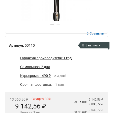
Сравнить
Артикул:
50110
В наличии
Гарантия производителя: 1 год
Самовывоз: 2 дня
Курьером от 490 ₽
2-3 дней
Срочная доставка:
1 день
Скидка 30%
13 060,80 ₽
9 142,56 ₽
От 15 шт:
9 142,56 ₽
9 033,72 ₽
9 033,72 ₽
Цена за 1 шт.
От 30 шт: