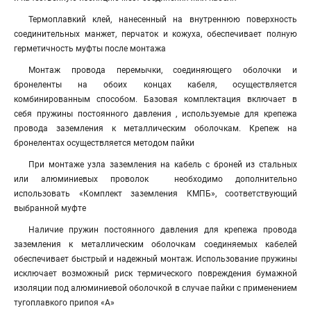
Термоплавкий клей, нанесенный на внутреннюю поверхность
соединительных манжет, перчаток и кожуха, обеспечивает полную
герметичность муфты после монтажа
Монтаж провода перемычки, соединяющего оболочки и
бронеленты на обоих концах кабеля, осуществляется
комбинированным способом. Базовая комплектация включает в
себя пружины постоянного давления , используемые для крепежа
провода заземления к металлическим оболочкам. Крепеж на
бронелентах осуществляется методом пайки
При монтаже узла заземления на кабель с броней из стальных
или алюминиевых проволок необходимо дополнительно
использовать «Комплект заземления КМПБ», соответствующий
выбранной муфте
Наличие пружин постоянного давления для крепежа провода
заземления к металлическим оболочкам соединяемых кабелей
обеспечивает быстрый и надежный монтаж. Использование пружины
исключает возможный риск термического повреждения бумажной
изоляции под алюминиевой оболочкой в случае пайки с применением
тугоплавкого припоя «А»