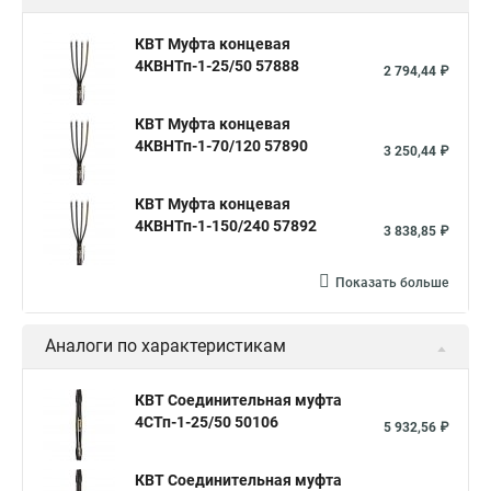
КВТ Муфта концевая
4КВНТп-1-25/50 57888
2 794,44 ₽
КВТ Муфта концевая
4КВНТп-1-70/120 57890
3 250,44 ₽
КВТ Муфта концевая
4КВНТп-1-150/240 57892
3 838,85 ₽
Показать больше
Аналоги по характеристикам
КВТ Соединительная муфта
4СТп-1-25/50 50106
5 932,56 ₽
КВТ Соединительная муфта