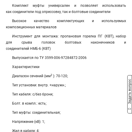
Комплект муфты универсален и позволяет использовать
как соединители под опрессовку, так и болтовые соединители
Высокое качество комплектующих и используемых
композиционных материалов
Инструмент для монтажа: пропановая горелка ПГ (КВТ), набор
для срыва головок болтовых наконечников и
соединителей НМБ-6 (КВТ)
Выпускается по ТУ 3599-006-97284872-2006
Характеристики
2
Диапазон сечений (мм
): 70-120;
Задать вопрос
Тип установки: внутр. +наружн.;
Тип кабеля: с/без брони;
Болт. в компл.: есть;
Тип муфты: соединительная;
Напряжение (кВ): 1;
Жил в кабеле: 4;