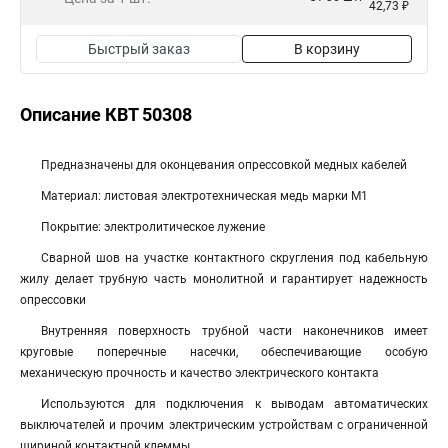
42,73 ₽
Быстрый заказ
В корзину
Описание КВТ 50308
Предназначены для оконцевания опрессовкой медных кабелей
Материал: листовая электротехническая медь марки М1
Покрытие: электролитическое лужение
Сварной шов на участке контактного скругления под кабельную
жилу делает трубную часть монолитной и гарантирует надежность
опрессовки
Внутренняя поверхность трубной части наконечников имеет
круговые поперечные насечки, обеспечивающие особую
механическую прочность и качество электрического контакта
Используются для подключения к выводам автоматических
выключателей и прочим электрическим устройствам с ограниченной
шириной контактной клеммы