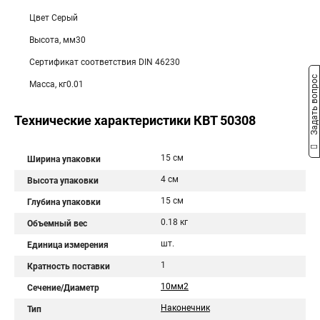
Цвет Серый
Высота, мм30
Сертификат соответствия DIN 46230
Задать вопрос
Масса, кг0.01
Технические характеристики КВТ 50308
15 см
Ширина упаковки
4 см
Высота упаковки
15 см
Глубина упаковки
0.18 кг
Объемный вес
шт.
Единица измерения
1
Кратность поставки
10мм2
Сечение/Диаметр
Наконечник
Тип