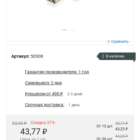
Сравнить
Артикул:
50308
В наличии
Гарантия производителя: 1 год
Самовывоз: 2 дня
Курьером от 490 ₽
2-3 дней
Срочная доставка:
1 день
Скидка 31%
63,43 ₽
43,77 ₽
От 15 шт:
43,77 ₽
43,25 ₽
43,25 ₽
Цена за 1 шт.
От 30 шт: