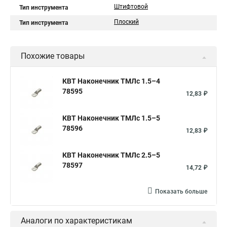
Штифтовой
Тип инструмента
Плоский
Тип инструмента
Похожие товары
КВТ Наконечник ТМЛс 1.5–4
78595
12,83 ₽
КВТ Наконечник ТМЛс 1.5–5
78596
12,83 ₽
КВТ Наконечник ТМЛс 2.5–5
78597
14,72 ₽
Показать больше
Аналоги по характеристикам