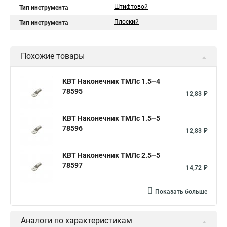
Штифтовой
Тип инструмента
Плоский
Тип инструмента
Похожие товары
КВТ Наконечник ТМЛс 1.5–4
78595
12,83 ₽
КВТ Наконечник ТМЛс 1.5–5
78596
12,83 ₽
КВТ Наконечник ТМЛс 2.5–5
78597
14,72 ₽
Показать больше
Аналоги по характеристикам