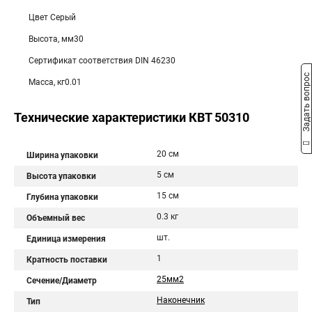
Цвет Серый
Высота, мм30
Сертификат соответствия DIN 46230
Задать вопрос
Масса, кг0.01
Технические характеристики КВТ 50310
20 см
Ширина упаковки
5 см
Высота упаковки
15 см
Глубина упаковки
0.3 кг
Объемный вес
шт.
Единица измерения
1
Кратность поставки
25мм2
Сечение/Диаметр
Наконечник
Тип