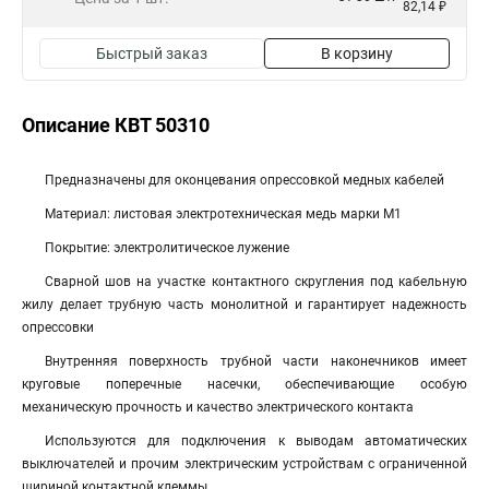
82,14 ₽
Быстрый заказ
В корзину
Описание КВТ 50310
Предназначены для оконцевания опрессовкой медных кабелей
Материал: листовая электротехническая медь марки М1
Покрытие: электролитическое лужение
Сварной шов на участке контактного скругления под кабельную
жилу делает трубную часть монолитной и гарантирует надежность
опрессовки
Внутренняя поверхность трубной части наконечников имеет
круговые поперечные насечки, обеспечивающие особую
механическую прочность и качество электрического контакта
Используются для подключения к выводам автоматических
выключателей и прочим электрическим устройствам с ограниченной
шириной контактной клеммы