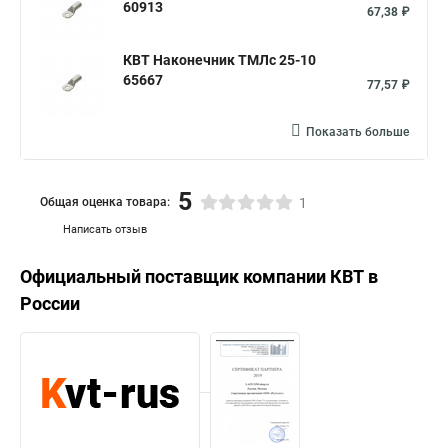
60913
67,38 ₽
КВТ Наконечник ТМЛс 25-10
65667
77,57 ₽
Показать больше
5
Общая оценка товара:
1
Написать отзыв
Официальный поставщик компании
КВТ
в
России