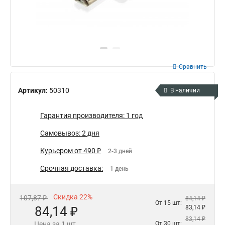
Сравнить
Артикул:
50310
В наличии
Гарантия производителя: 1 год
Самовывоз: 2 дня
Курьером от 490 ₽
2-3 дней
Срочная доставка:
1 день
Скидка 22%
107,87 ₽
84,14 ₽
От 15 шт:
84,14 ₽
83,14 ₽
83,14 ₽
Цена за 1 шт.
От 30 шт: