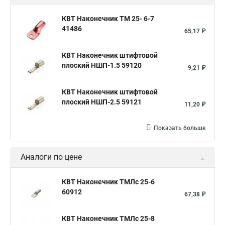
КВТ Наконечник ТМ 25- 6-7
41486
65,17 ₽
КВТ Наконечник штифтовой
плоский НШП-1.5 59120
9,21 ₽
КВТ Наконечник штифтовой
плоский НШП-2.5 59121
11,20 ₽
Показать больше
Аналоги по цене
КВТ Наконечник ТМЛс 25-6
60912
67,38 ₽
КВТ Наконечник ТМЛс 25-8