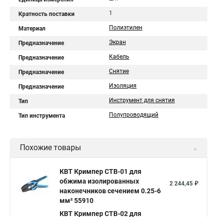
1
Кратность поставки
Полиэтилен
Материал
Экран
Предназначение
Кабель
Предназначение
Снятие
Предназначение
Изоляция
Предназначение
Инструмент для снятия
Тип
Полупроводящий
Тип инструмента
Похожие товары
КВТ Кримпер CTB-01 для
обжима изолированных
2 244,45 ₽
наконечников сечением 0.25-6
мм² 55910
КВТ Кримпер CTB-02 для