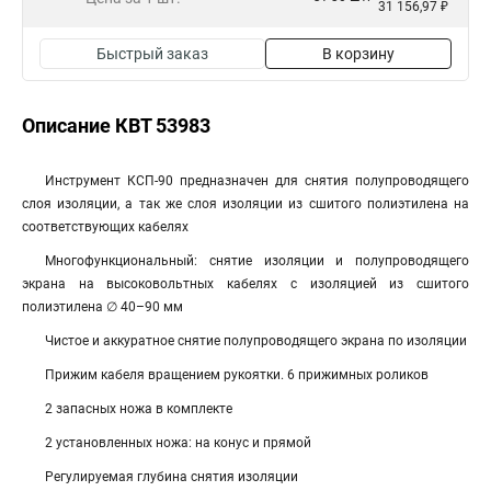
31 156,97 ₽
Быстрый заказ
В корзину
Описание КВТ 53983
Инструмент КСП-90 предназначен для снятия полупроводящего
слоя изоляции, а так же слоя изоляции из сшитого полиэтилена на
соответствующих кабелях
Многофункциональный: снятие изоляции и полупроводящего
экрана на высоковольтных кабелях с изоляцией из сшитого
полиэтилена ∅ 40–90 мм
Чистое и аккуратное снятие полупроводящего экрана по изоляции
Прижим кабеля вращением рукоятки. 6 прижимных роликов
2 запасных ножа в комплекте
2 установленных ножа: на конус и прямой
Регулируемая глубина снятия изоляции