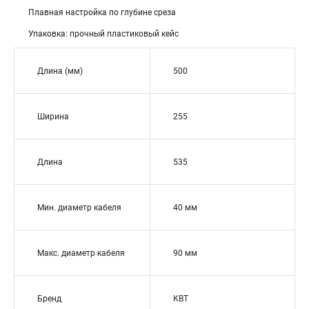
Плавная настройка по глубине среза
Упаковка: прочный пластиковый кейс
Длина (мм)
500
Ширина
255
Длина
535
Мин. диаметр кабеля
40 мм
Макс. диаметр кабеля
90 мм
Бренд
КВТ