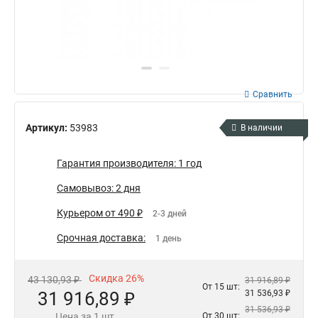
Сравнить
Артикул:
53983
В наличии
Гарантия производителя: 1 год
Самовывоз: 2 дня
Курьером от 490 ₽
2-3 дней
Срочная доставка:
1 день
Скидка 26%
43 130,93 ₽
31 916,89 ₽
От 15 шт:
31 916,89 ₽
31 536,93 ₽
31 536,93 ₽
Цена за 1 шт.
От 30 шт: