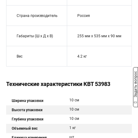
Страна производитель
Россия
Габариты (Ш х Д х В)
255 мм x 535 мм x 90 мм
Вес
4.2 кг
Задать вопрос
Технические характеристики КВТ 53983
10 см
Ширина упаковки
10 см
Высота упаковки
10 см
Глубина упаковки
1 кг
Объемный вес
шт.
Единица измерения