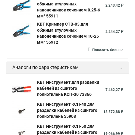
обжима втулочных
2 243,42 ₽
наконечников сечением 0.25-6
мм² 55911
КВТ Кримпер CTB-03 для
обжима втулочных
2 244,27 ₽
наконечников сечением 10-25
мм² 55912
Показать больше
Аналоги по характеристикам
КВТ Инструмент для разделки
кабелей из сшитого
7 462,27 ₽
полиэтилена КСП-30 73866
КВТ Инструмент КСП-40 для
разделки кабелей из сшитого
18 572,88 ₽
полиэтилена 55908
КВТ Инструмент КСП-50 для
разделки кабелей из сшитого
19 066,99 ₽