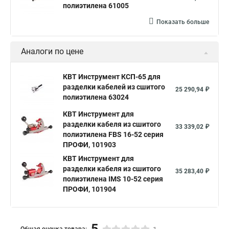
полиэтилена 61005
Показать больше
Аналоги по цене
КВТ Инструмент КСП-65 для
разделки кабелей из сшитого
25 290,94 ₽
полиэтилена 63024
КВТ Инструмент для
разделки кабеля из сшитого
33 339,02 ₽
полиэтилена FBS 16-52 серия
ПРОФИ, 101903
КВТ Инструмент для
разделки кабеля из сшитого
35 283,40 ₽
полиэтилена IMS 10-52 серия
ПРОФИ, 101904
5
Общая оценка товара: