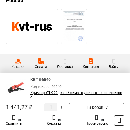
России
Каталог
Оплата
Доставка
Контакты
Войти
КВТ 56540
Код товара: 56540
Кримпер CTK-03 для обжима втулочных наконечников
с...
1 441,27 ₽
–
+
В корзину
0
0
1
Сравнить
Корзина
Просмотрено