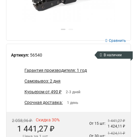
Сравнить
Артикул:
56540
В наличии
Гарантия производителя: 1 год
Самовывоз: 2 дня
Курьером от 490 ₽
2-3 дней
Срочная доставка:
1 день
Скидка 30%
2 058,96 ₽
1 441,27 ₽
От 15 шт:
1 441,27 ₽
1 424,11 ₽
1 424,11 ₽
Цена за 1 шт.
От 30 шт: