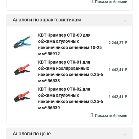
Показать больше
Аналоги по характеристикам
КВТ Кримпер CTB-03 для
обжима втулочных
2 244,27 ₽
наконечников сечением 10-25
мм² 55912
КВТ Кримпер CTK-01 для
обжима изолированных
1 442,41 ₽
наконечников сечением 0.25-6
мм² 56538
КВТ Кримпер CTK-02 для
обжима втулочных
1 442,41 ₽
наконечников сечением 0.25-6
мм² 56539
Показать больше
Аналоги по цене