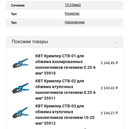
10-25мм2
Сечение
Кримпер
Тип
Наконечник
Тип
Похожие товары
КВТ Кримпер CTB-01 для
обжима изолированных
2 244,45 ₽
наконечников сечением 0.25-6
мм² 55910
КВТ Кримпер CTB-02 для
обжима втулочных
2 243,42 ₽
наконечников сечением 0.25-6
мм² 55911
КВТ Кримпер CTB-03 для
обжима втулочных
2 244,27 ₽
наконечников сечением 10-25
мм² 55912