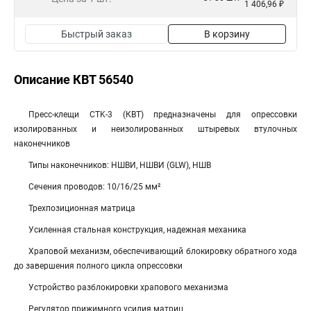
1 406,96 ₽
Быстрый заказ
В корзину
Описание КВТ 56540
Пресс-клещи СТK-3 (КВТ) предназначены для опрессовки
изолированных и неизолированных штыревых втулочных
наконечников
Типы наконечников: НШВИ, НШВИ (GLW), НШВ
Сечения проводов: 10/16/25 мм²
Трехпозиционная матрица
Усиленная стальная конструкция, надежная механика
Храповой механизм, обеспечивающий блокировку обратного хода
до завершения полного цикла опрессовки
Устройство разблокировки храпового механизма
Регулятор прижимного усилия матриц