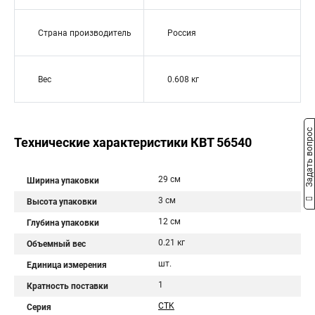
Страна производитель
Россия
Вес
0.608 кг
Задать вопрос
Технические характеристики КВТ 56540
29 см
Ширина упаковки
3 см
Высота упаковки
12 см
Глубина упаковки
0.21 кг
Объемный вес
шт.
Единица измерения
1
Кратность поставки
CTK
Серия