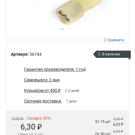
Сравнить
Артикул:
56744
В наличии
Гарантия производителя: 1 год
Самовывоз: 2 дня
Курьером от 490 ₽
2-3 дней
Срочная доставка:
1 день
Скидка 30%
9,00 ₽
6,30 ₽
От 15 шт:
6,30 ₽
6,23 ₽
6,23 ₽
Цена за 1 шт.
От 30 шт: