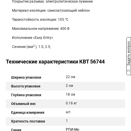
Покрытие разъема: электролитическое лужение
Материал изоляции: самозатухающий нейлон
Термостойкость изоляции: 105 °C
Максимальное напряжение: 400 В
Исполнение «Easy Entry»
Задать вопрос
2
Сечение (мм
): 1.5; 2.5;
Технические характеристики КВТ 56744
22 см
Ширина упаковки
2 см
Высота упаковки
18 см
Глубина упаковки
0.16 кг
Объемный вес
шт.
Единица измерения
1
Кратность поставки
РПИ-Мн
Серия