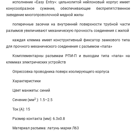
исполнение «Easy Entry»: цельнолитой нейлоновый корпус имеет
конусообразное сужение, обеспечивающее беспрепятственное
заведение многопроволочной медной жилы
поперечные засечки на внутренней поверхности трубной части
разъемов увеличивают механическую прочность соединения с жилой
каждая клемма имеет конструктивный фиксатор замкового типа
для прочного механического соединения с разъемом «папа»
Комплементарны разъемам РПИ-П и выходам типа «папа» на
клеммах электрических устройств
Опрессовка проводника поверх изолирующего корпуса
Характеристики
Цвет манжеты: синий
2
Сечение (мм
): 1.5–2.5
Ток (А): 15
Размер контакта (мм): 6.3х0.8
Материал разъема: латунь марки Л63