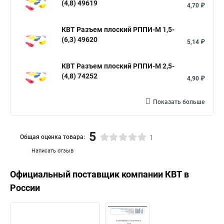
(4,8) 49619
4,70 ₽
КВТ Разъем плоский РППИ-М 1,5-
(6,3) 49620
5,14 ₽
КВТ Разъем плоский РППИ-М 2,5-
(4,8) 74252
4,90 ₽
Показать больше
5
Общая оценка товара:
1
Написать отзыв
Официальный поставщик компании
КВТ
в
России